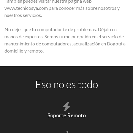
También puedes visitar nuestra página web
www.tecnicosya.com para conocer más sobre nosotros y
nuestros servicios.
No dejes que tu computador te dé problemas. Déjalo en
manos de expertos. Somos tu mejor opción en el servicio de
mantenimiento de computadores, actualización en Bogotá a
domicilio y remoto.
Eso no es todo
Soporte Remoto