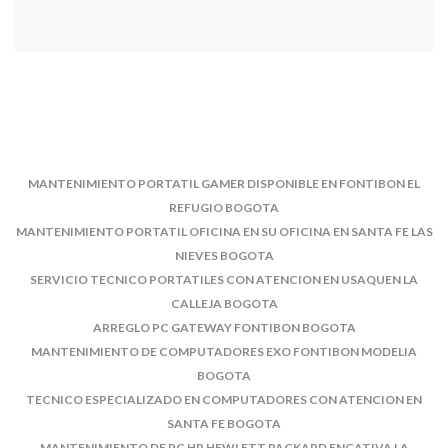
MANTENIMIENTO PORTATIL GAMER DISPONIBLE EN FONTIBON EL
REFUGIO BOGOTA
MANTENIMIENTO PORTATIL OFICINA EN SU OFICINA EN SANTA FE LAS
NIEVES BOGOTA
SERVICIO TECNICO PORTATILES CON ATENCION EN USAQUEN LA
CALLEJA BOGOTA
ARREGLO PC GATEWAY FONTIBON BOGOTA
MANTENIMIENTO DE COMPUTADORES EXO FONTIBON MODELIA
BOGOTA
TECNICO ESPECIALIZADO EN COMPUTADORES CON ATENCION EN
SANTA FE BOGOTA
MANTENIMIENTO DE PC HP HEWLETT PACKARD ENGATIVA LA