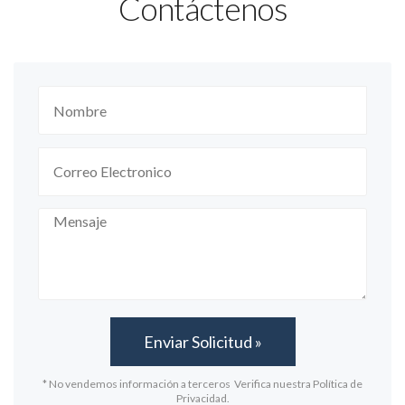
Contáctenos
* No vendemos información a terceros Verifica nuestra Política de
Privacidad.