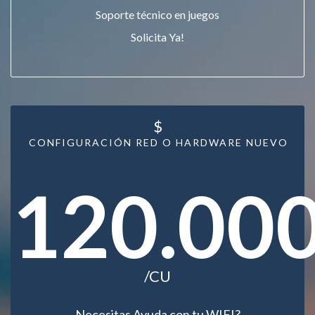
Soporte técnico en juegos
Solicita Ya!
$
CONFIGURACIÓN RED O HARDWARE NUEVO
120.00
/CU
Necesitas Ayuda con tu WIFI?