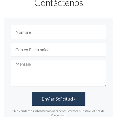
Contáctenos
* No vendemos información a terceros Verifica nuestra Política de
Privacidad.