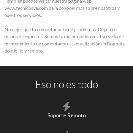
También puedes visitar nuestra página web
www.tecnicosya.com para conocer más sobre nosotros y
nuestros servicios.
No dejes que tu computador te dé problemas. Déjalo en
manos de expertos. Somos tu mejor opción en el servicio de
mantenimiento de computadores, actualización en Bogotá a
domicilio y remoto.
Eso no es todo
Soporte Remoto