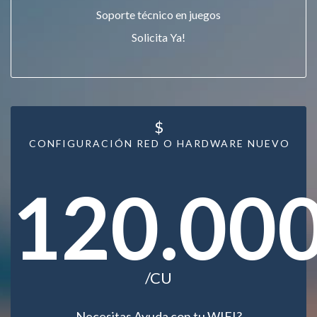
Soporte técnico en juegos
Solicita Ya!
$
CONFIGURACIÓN RED O HARDWARE NUEVO
120.00
/CU
Necesitas Ayuda con tu WIFI?