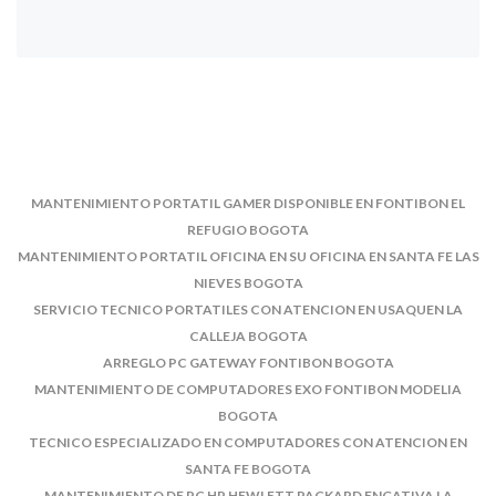
MANTENIMIENTO PORTATIL GAMER DISPONIBLE EN FONTIBON EL
REFUGIO BOGOTA
MANTENIMIENTO PORTATIL OFICINA EN SU OFICINA EN SANTA FE LAS
NIEVES BOGOTA
SERVICIO TECNICO PORTATILES CON ATENCION EN USAQUEN LA
CALLEJA BOGOTA
ARREGLO PC GATEWAY FONTIBON BOGOTA
MANTENIMIENTO DE COMPUTADORES EXO FONTIBON MODELIA
BOGOTA
TECNICO ESPECIALIZADO EN COMPUTADORES CON ATENCION EN
SANTA FE BOGOTA
MANTENIMIENTO DE PC HP HEWLETT PACKARD ENGATIVA LA