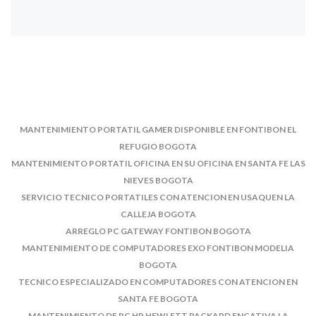
MANTENIMIENTO PORTATIL GAMER DISPONIBLE EN FONTIBON EL
REFUGIO BOGOTA
MANTENIMIENTO PORTATIL OFICINA EN SU OFICINA EN SANTA FE LAS
NIEVES BOGOTA
SERVICIO TECNICO PORTATILES CON ATENCION EN USAQUEN LA
CALLEJA BOGOTA
ARREGLO PC GATEWAY FONTIBON BOGOTA
MANTENIMIENTO DE COMPUTADORES EXO FONTIBON MODELIA
BOGOTA
TECNICO ESPECIALIZADO EN COMPUTADORES CON ATENCION EN
SANTA FE BOGOTA
MANTENIMIENTO DE PC HP HEWLETT PACKARD ENGATIVA LA