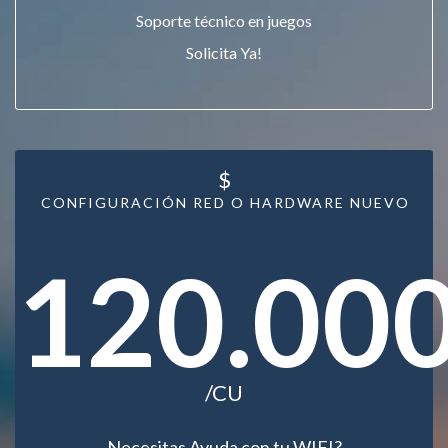
Soporte técnico en juegos
Solicita Ya!
$
CONFIGURACIÓN RED O HARDWARE NUEVO
120.00
/CU
Necesitas Ayuda con tu WIFI?