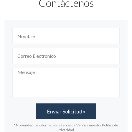
Contáctenos
* No vendemos información a terceros Verifica nuestra Política de
Privacidad.