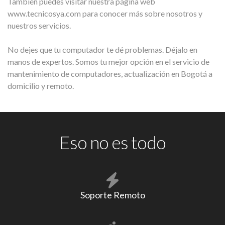
También puedes visitar nuestra página web
www.tecnicosya.com para conocer más sobre nosotros y
nuestros servicios.
No dejes que tu computador te dé problemas. Déjalo en
manos de expertos. Somos tu mejor opción en el servicio de
mantenimiento de computadores, actualización en Bogotá a
domicilio y remoto.
Eso no es todo
Soporte Remoto