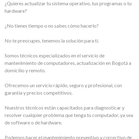
¿Quieres actualizar tu sistema operativo, tus programas o tu
hardware?
¿No tienes tiempo o no sabes cómo hacerlo?
No te preocupes, tenemos la solución para ti.
Somos técnicos especializados en el servicio de
mantenimiento de computadores, actualización en Bogotá a
domicilio y remoto.
Ofrecemos un servicio rápido, seguro y profesional, con
garantía y precios competitivos.
Nuestros técnicos están capacitados para diagnosticar y
resolver cualquier problema que tenga tu computador, ya sea
de software o de hardware.
Podemos hacer el mantenimiento preventivo y correctivo de