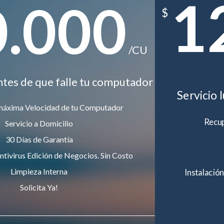
1
0.000
$
/CU
ntes de que falle tu computador
Servicio 
máxima Velocidad de tu Computador
Recup
Servicio a Domicilio
30 Días de Garantía
ntivirus Edición de Negocios. Sin Costo
Limpieza Interna
Instalación
Solicita Ya!