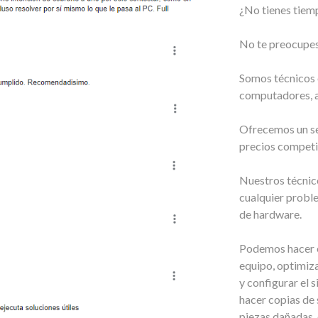
¿No tienes tiem
No te preocupes,
Somos técnicos 
computadores, a
Ofrecemos un ser
precios competi
Nuestros técnico
cualquier probl
de hardware.
Podemos hacer e
equipo, optimiza
y configurar el 
hacer copias de 
piezas dañadas, 