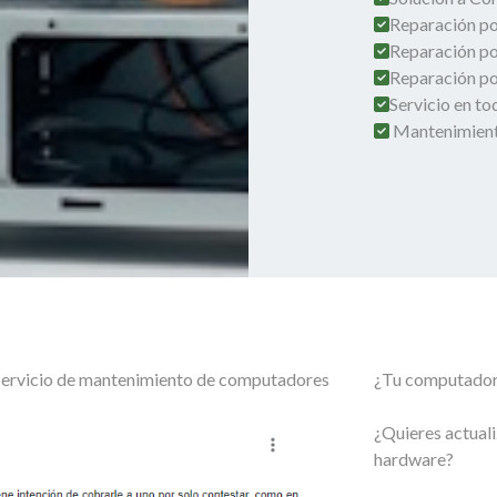
Reparación por
Reparación po
Reparación por
Servicio en t
Mantenimient
o servicio de mantenimiento de computadores
¿Tu computador e
¿Quieres actuali
hardware?