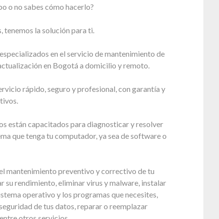
po o no sabes cómo hacerlo?
 tenemos la solución para ti.
especializados en el servicio de mantenimiento de
ctualización en Bogotá a domicilio y remoto.
vicio rápido, seguro y profesional, con garantía y
tivos.
s están capacitados para diagnosticar y resolver
ema que tenga tu computador, ya sea de software o
l mantenimiento preventivo y correctivo de tu
r su rendimiento, eliminar virus y malware, instalar
sistema operativo y los programas que necesites,
seguridad de tus datos, reparar o reemplazar
entre otros servicios.