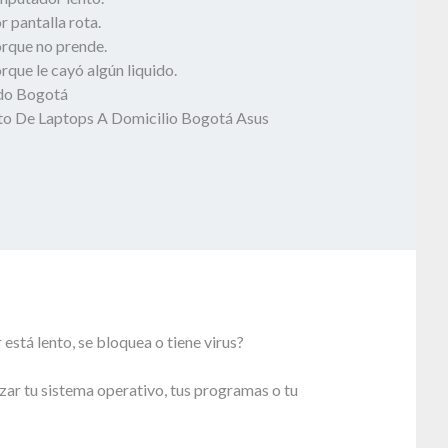
 pantalla rota.
rque no prende.
que le cayó algún liquido.
odo Bogotá
o De Laptops A Domicilio Bogotá Asus
stá lento, se bloquea o tiene virus?
zar tu sistema operativo, tus programas o tu