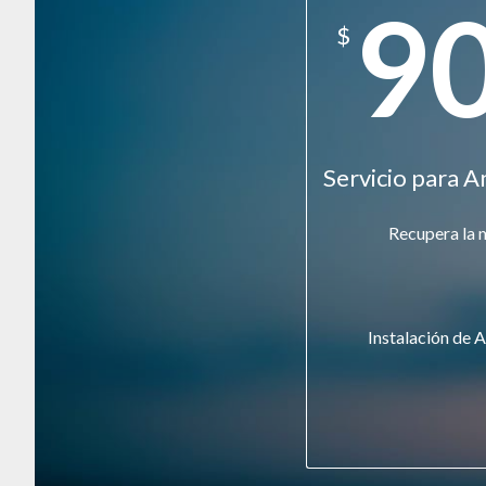
9
$
Servicio para A
Recupera la 
Instalación de A