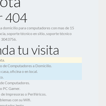
otá
r 404
o a domicilio para computadores con mas de 15
cia, soporte técnico en sitio, soporte técnico
2 3043756.
da tu visita
ta.
o de Computadores a Domicilio.
casa, oficina o en local.
o.
 de Computadores.
o PC Gamer.
 de Impresoras o Periféricos.
blemas con su Wifi.
mputador lento.