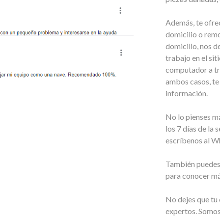
Además, te ofre
domicilio o remot
domicilio, nos d
trabajo en el sit
computador a tra
ambos casos, te 
información.
No lo pienses m
los 7 días de l
escríbenos al Wh
También puedes 
para conocer más
No dejes que tu
expertos. Somos