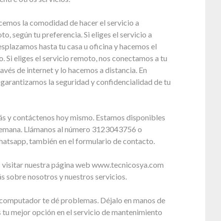
cemos la comodidad de hacer el servicio a
o, según tu preferencia. Si eliges el servicio a
esplazamos hasta tu casa u oficina y hacemos el
io. Si eliges el servicio remoto, nos conectamos a tu
vés de internet y lo hacemos a distancia. En
garantizamos la seguridad y confidencialidad de tu
ás y contáctenos hoy mismo. Estamos disponibles
a semana. Llámanos al número 3123043756 o
atsapp, también en el formulario de contacto.
visitar nuestra página web www.tecnicosya.com
 sobre nosotros y nuestros servicios.
 computador te dé problemas. Déjalo en manos de
 tu mejor opción en el servicio de mantenimiento