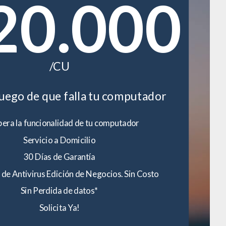
20.000
/CU
luego de que falla tu computador
era la funcionalidad de tu computador
Servicio a Domicilio
30 Días de Garantía
 de Antivirus Edición de Negocios. Sin Costo
Sin Perdida de datos*
Solicita Ya!