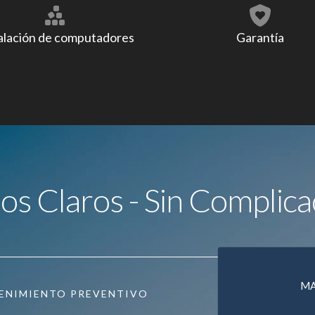
alación de computadores
Garantía
ios Claros - Sin Complica
M
ENIMIENTO PREVENTIVO