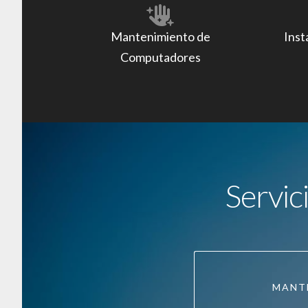
Mantenimiento de
Inst
Computadores
Servic
MANT