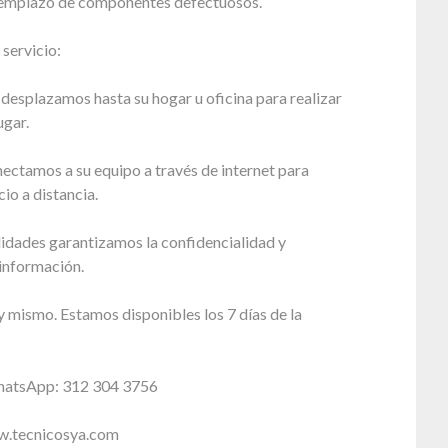
eemplazo de componentes defectuosos.
servicio:
 desplazamos hasta su hogar u oficina para realizar
ugar.
ectamos a su equipo a través de internet para
cio a distancia.
dades garantizamos la confidencialidad y
información.
 mismo. Estamos disponibles los 7 días de la
WhatsApp: 312 304 3756
ww.tecnicosya.com