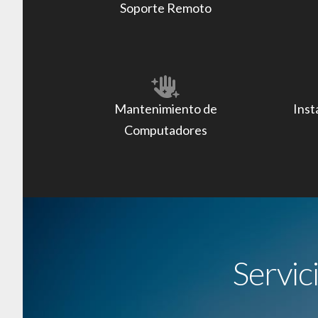
Soporte Remoto
Mantenimiento de
Inst
Computadores
Servic