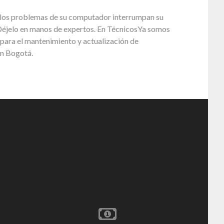
los problemas de su computador interrumpan su
Déjelo en manos de expertos. En TécnicosYa somos
para el mantenimiento y actualización de
n Bogotá.