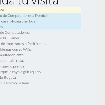
ta.
o de Computadores a Domicilio.
casa, oficina o en local.
o.
 de Computadores.
o PC Gamer.
 de Impresoras o Periféricos.
blemas con su Wifi.
mputador lento.
 pantalla rota.
rque no prende.
que le cayó algún liquido.
odo Bogotá
n De Memoria Ram