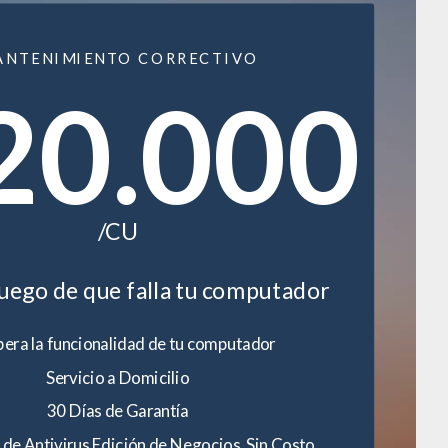
ANTENIMIENTO CORRECTIVO
20.000
/CU
luego de que falla tu computador
era la funcionalidad de tu computador
Servicio a Domicilio
30 Días de Garantía
 de Antivirus Edición de Negocios. Sin Costo