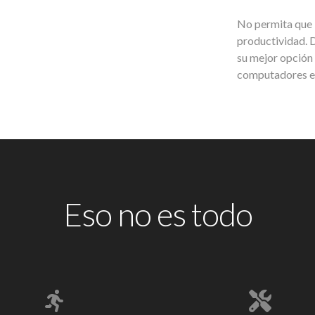
No permita que 
productividad. 
su mejor opción 
computadores e
Eso no es todo