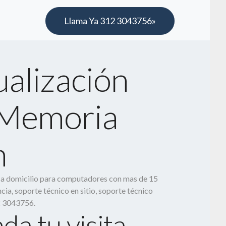
Llama Ya 312 3043756»
ualización
Memoria
m
o a domicilio para computadores con mas de 15
cia, soporte técnico en sitio, soporte técnico
2 3043756.
da tu visita