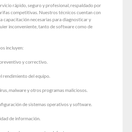
vicio rápido, seguro y profesional, respaldado por
arifas competitivas. Nuestros técnicos cuentan con
 la capacitación necesarias para diagnosticar y
uier inconveniente, tanto de software como de
os incluyen:
reventivo y correctivo.
l rendimiento del equipo.
irus, malware y otros programas maliciosos.
nfiguración de sistemas operativos y software.
idad de información.