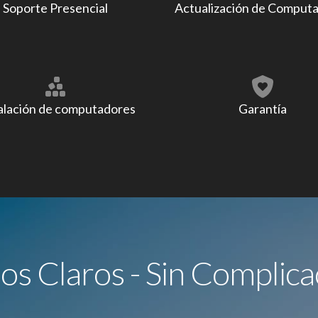
Soporte Presencial
Actualización de Comput
alación de computadores
Garantía
ios Claros - Sin Complica