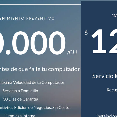
M
ENIMIENTO PREVENTIVO
1
0.000
$
/CU
ntes de que falle tu computador
Servicio 
máxima Velocidad de tu Computador
Recup
Servicio a Domicilio
30 Días de Garantía
ntivirus Edición de Negocios. Sin Costo
Limpieza Interna
Instalación