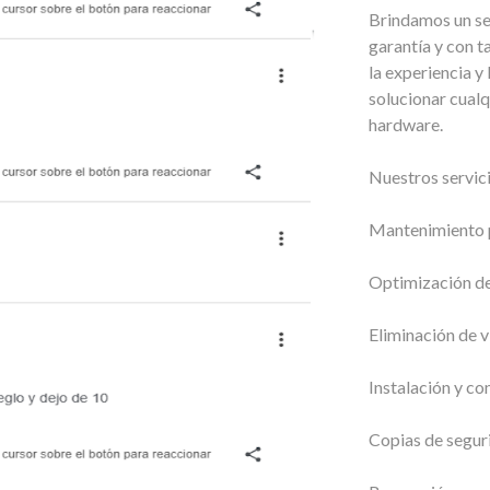
Brindamos un ser
garantía y con t
la experiencia y
solucionar cualq
hardware.
Nuestros servici
Mantenimiento p
Optimización de
Eliminación de v
Instalación y co
Copias de segur