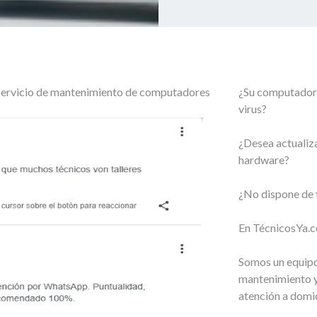
o servicio de mantenimiento de computadores
¿Su computador 
virus?
¿Desea actualiza
hardware?
¿No dispone de 
En TécnicosYa.c
Somos un equipo
mantenimiento y
atención a domic