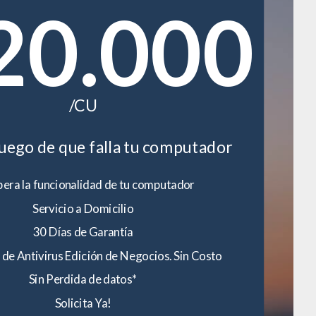
20.000
/CU
luego de que falla tu computador
era la funcionalidad de tu computador
Servicio a Domicilio
30 Días de Garantía
 de Antivirus Edición de Negocios. Sin Costo
Sin Perdida de datos*
Solicita Ya!