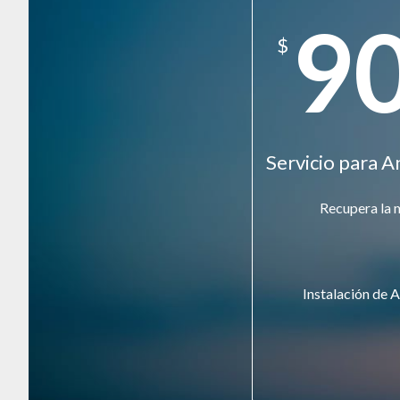
9
$
Servicio para A
Recupera la 
Instalación de A