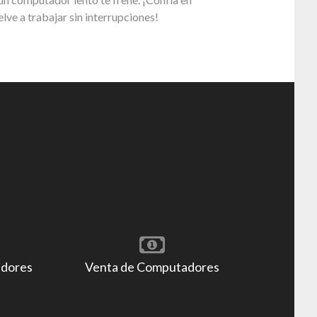
lve a trabajar sin interrupciones!
adores
Venta de Computadores