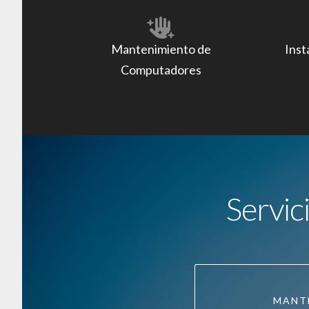
Mantenimiento de
Inst
Computadores
Servic
MANT