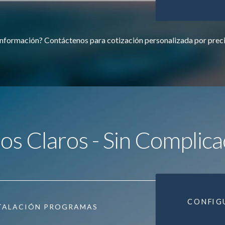
nformación? Contáctenos para cotización personalizada por prec
ios Claros - Sin Complica
CONFIG
TALACIÓN PROGRAMAS