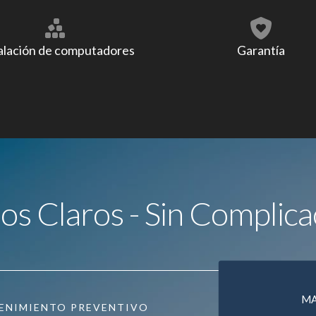
alación de computadores
Garantía
ios Claros - Sin Complica
M
ENIMIENTO PREVENTIVO