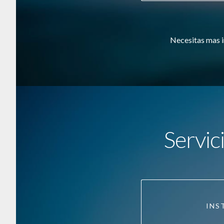
Necesitas mas i
Servic
INS