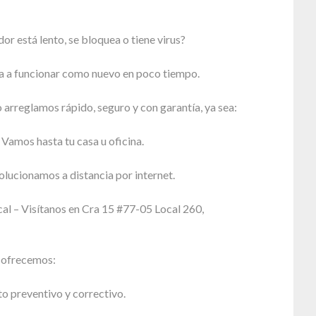
r está lento, se bloquea o tiene virus?
a a funcionar como nuevo en poco tiempo.
 arreglamos rápido, seguro y con garantía, ya sea:
 Vamos hasta tu casa u oficina.
olucionamos a distancia por internet.
cal – Visítanos en Cra 15 #77-05 Local 260,
e ofrecemos:
 preventivo y correctivo.