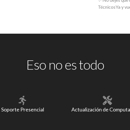
TécnicosYa y vue
Eso no es todo
Soporte Presencial
Actualización de Comput