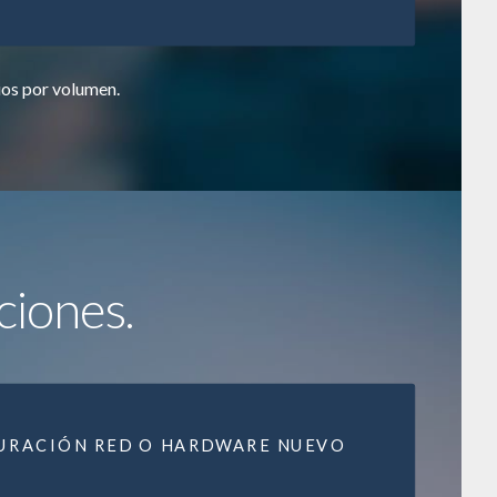
ios por volumen.
ciones.
URACIÓN RED O HARDWARE NUEVO