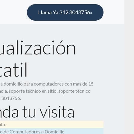
Llama Ya 312 3043756»
ualización
atil
o a domicilio para computadores con mas de 15
cia, soporte técnico en sitio, soporte técnico
2 3043756.
da tu visita
ta.
o de Computadores a Domicilio.