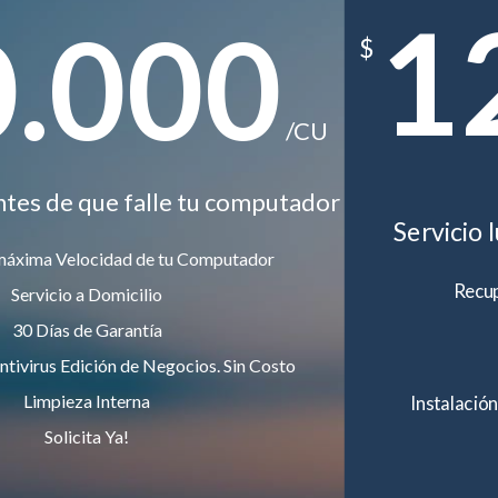
1
0.000
$
/CU
ntes de que falle tu computador
Servicio 
máxima Velocidad de tu Computador
Recup
Servicio a Domicilio
30 Días de Garantía
ntivirus Edición de Negocios. Sin Costo
Limpieza Interna
Instalación
Solicita Ya!