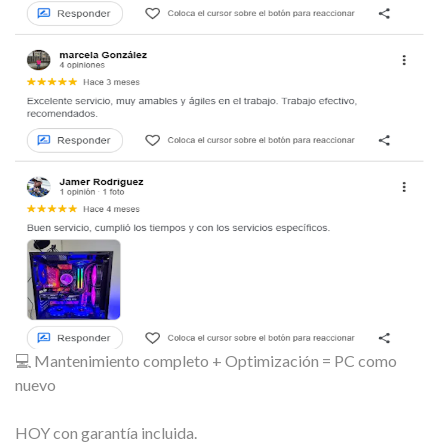
💻 Mantenimiento completo + Optimización = PC como
nuevo
HOY con garantía incluida.