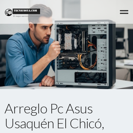
>
Arreglo Pc Asus
Usaquén El Chicó,