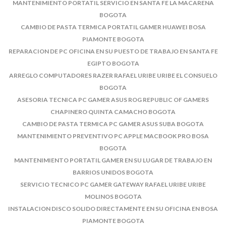
MANTENIMIENTO PORTATIL SERVICIO EN SANTA FE LA MACARENA
BOGOTA
CAMBIO DE PASTA TERMICA PORTATIL GAMER HUAWEI BOSA
PIAMONTE BOGOTA
REPARACION DE PC OFICINA EN SU PUESTO DE TRABAJO EN SANTA FE
EGIPTO BOGOTA
ARREGLO COMPUTADORES RAZER RAFAEL URIBE URIBE EL CONSUELO
BOGOTA
ASESORIA TECNICA PC GAMER ASUS ROG REPUBLIC OF GAMERS
CHAPINERO QUINTA CAMACHO BOGOTA
CAMBIO DE PASTA TERMICA PC GAMER ASUS SUBA BOGOTA
MANTENIMIENTO PREVENTIVO PC APPLE MACBOOK PRO BOSA
BOGOTA
MANTENIMIENTO PORTATIL GAMER EN SU LUGAR DE TRABAJO EN
BARRIOS UNIDOS BOGOTA
SERVICIO TECNICO PC GAMER GATEWAY RAFAEL URIBE URIBE
MOLINOS BOGOTA
INSTALACION DISCO SOLIDO DIRECTAMENTE EN SU OFICINA EN BOSA
PIAMONTE BOGOTA