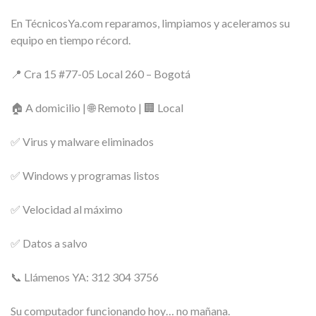
En TécnicosYa.com reparamos, limpiamos y aceleramos su
equipo en tiempo récord.
📍 Cra 15 #77-05 Local 260 – Bogotá
🏠 A domicilio | 🌐 Remoto | 🏢 Local
✅ Virus y malware eliminados
✅ Windows y programas listos
✅ Velocidad al máximo
✅ Datos a salvo
📞 Llámenos YA: 312 304 3756
Su computador funcionando hoy… no mañana.