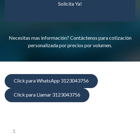
Solicita Ya!
Necesitas mas información? Contáctenos para cotización
personalizada por precios por volumen.
Click para WhatsApp 3123043756
Click para Llamar 3123043756