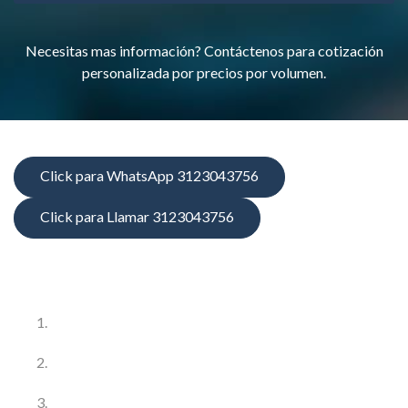
Necesitas mas información? Contáctenos para cotización
personalizada por precios por volumen.
Click para WhatsApp 3123043756
Click para Llamar 3123043756