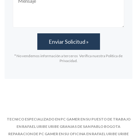
* No vendemos información a terceros Verifica nuestra Política de
Privacidad.
TECNICO ESPECIALIZADO EN PC GAMER EN SU PUESTO DE TRABAJO
EN RAFAEL URIBE URIBE GRANJAS DE SAN PABLO BOGOTA
REPARACION DE PC GAMER EN SU OFICINA EN RAFAEL URIBE URIBE