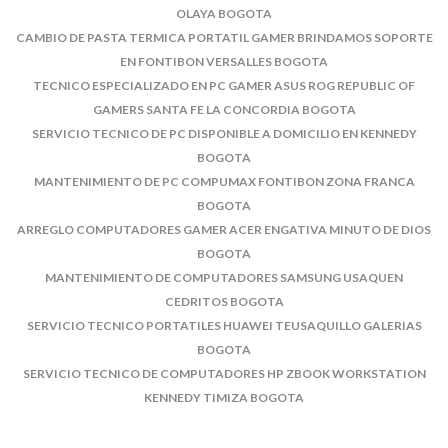
OLAYA BOGOTA
CAMBIO DE PASTA TERMICA PORTATIL GAMER BRINDAMOS SOPORTE
EN FONTIBON VERSALLES BOGOTA
TECNICO ESPECIALIZADO EN PC GAMER ASUS ROG REPUBLIC OF
GAMERS SANTA FE LA CONCORDIA BOGOTA
SERVICIO TECNICO DE PC DISPONIBLE A DOMICILIO EN KENNEDY
BOGOTA
MANTENIMIENTO DE PC COMPUMAX FONTIBON ZONA FRANCA
BOGOTA
ARREGLO COMPUTADORES GAMER ACER ENGATIVA MINUTO DE DIOS
BOGOTA
MANTENIMIENTO DE COMPUTADORES SAMSUNG USAQUEN
CEDRITOS BOGOTA
SERVICIO TECNICO PORTATILES HUAWEI TEUSAQUILLO GALERIAS
BOGOTA
SERVICIO TECNICO DE COMPUTADORES HP ZBOOK WORKSTATION
KENNEDY TIMIZA BOGOTA