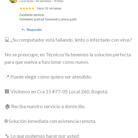
💻 ¿Su computador está fallando, lento o infectado con virus?
No se preocupe, en TécnicosYa tenemos la solución perfecta
para que vuelva a funcionar como nuevo.
📍 Puede elegir cómo quiere ser atendido:
🏢 Visítenos en Cra 15 #77-05 Local 260, Bogotá.
🏠 Reciba nuestro servicio a domicilio.
🌐 Solución inmediata con asistencia remota.
🔧 Lo que podemos hacer por usted: