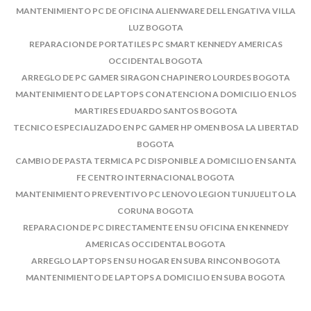
MANTENIMIENTO PC DE OFICINA ALIENWARE DELL ENGATIVA VILLA
LUZ BOGOTA
REPARACION DE PORTATILES PC SMART KENNEDY AMERICAS
OCCIDENTAL BOGOTA
ARREGLO DE PC GAMER SIRAGON CHAPINERO LOURDES BOGOTA
MANTENIMIENTO DE LAPTOPS CON ATENCION A DOMICILIO EN LOS
MARTIRES EDUARDO SANTOS BOGOTA
TECNICO ESPECIALIZADO EN PC GAMER HP OMEN BOSA LA LIBERTAD
BOGOTA
CAMBIO DE PASTA TERMICA PC DISPONIBLE A DOMICILIO EN SANTA
FE CENTRO INTERNACIONAL BOGOTA
MANTENIMIENTO PREVENTIVO PC LENOVO LEGION TUNJUELITO LA
CORUNA BOGOTA
REPARACION DE PC DIRECTAMENTE EN SU OFICINA EN KENNEDY
AMERICAS OCCIDENTAL BOGOTA
ARREGLO LAPTOPS EN SU HOGAR EN SUBA RINCON BOGOTA
MANTENIMIENTO DE LAPTOPS A DOMICILIO EN SUBA BOGOTA