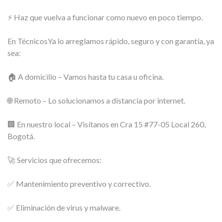
⚡ Haz que vuelva a funcionar como nuevo en poco tiempo.
En TécnicosYa lo arreglamos rápido, seguro y con garantía, ya
sea:
🏠 A domicilio – Vamos hasta tu casa u oficina.
🌐 Remoto – Lo solucionamos a distancia por internet.
🏢 En nuestro local – Visítanos en Cra 15 #77-05 Local 260,
Bogotá.
🚀 Servicios que ofrecemos:
✅ Mantenimiento preventivo y correctivo.
✅ Eliminación de virus y malware.