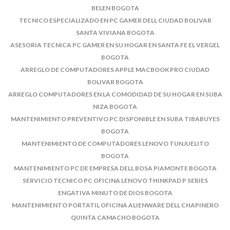
BELEN BOGOTA
TECNICO ESPECIALIZADO EN PC GAMER DELL CIUDAD BOLIVAR
SANTA VIVIANA BOGOTA
ASESORIA TECNICA PC GAMER EN SU HOGAR EN SANTA FE EL VERGEL
BOGOTA
ARREGLO DE COMPUTADORES APPLE MACBOOK PRO CIUDAD
BOLIVAR BOGOTA
ARREGLO COMPUTADORES EN LA COMODIDAD DE SU HOGAR EN SUBA
NIZA BOGOTA
MANTENIMIENTO PREVENTIVO PC DISPONIBLE EN SUBA TIBABUYES
BOGOTA
MANTENIMIENTO DE COMPUTADORES LENOVO TUNJUELITO
BOGOTA
MANTENIMIENTO PC DE EMPRESA DELL BOSA PIAMONTE BOGOTA
SERVICIO TECNICO PC OFICINA LENOVO THINKPAD P SERIES
ENGATIVA MINUTO DE DIOS BOGOTA
MANTENIMIENTO PORTATIL OFICINA ALIENWARE DELL CHAPINERO
QUINTA CAMACHO BOGOTA