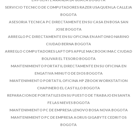
SERVICIO TECNICO DE COMPUTADORES RAZER USAQUEN LA CALLEJA
BOGOTA
ASESORIA TECNICA PC DIRECTAMENTE EN SU CASA EN BOSA SAN
JOSE BOGOTA
ARREGLO PC DIRECTAMENTE EN SU OFICINA EN ANTONIO NARINO
CIUDAD BERNA BOGOTA
ARREGLO COMPUTADORES LAPTOPS APPLE MACBOOK IMAC CIUDAD
BOLIVAR EL TESORO BOGOTA
MANTENIMIENTO PORTATIL DIRECTAMENTE EN SU OFICINA EN
ENGATIVA MINUTO DE DIOS BOGOTA
MANTENIMIENTO PORTATIL OFICINA HP ZBOOK WORKSTATION
CHAPINERO EL CASTILLO BOGOTA
REPARACION DE PORTATILES EN SU PUESTO DE TRABAJO EN SANTA
FE LAS NIEVES BOGOTA
MANTENIMIENTO PC DE EMPRESA LENOVO BOSA NOVA BOGOTA
MANTENIMIENTO PC DE EMPRESA AORUS GIGABYTE CEDRITOS
BOGOTA