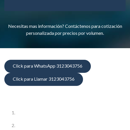
Necesitas mas información? Contáctenos para cotización
personalizada por precios por volumen.
Click para WhatsApp 3123043756
Click para Llamar 3123043756