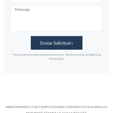
* No vendemos información a terceros Verifica nuestra Política de
Privacidad.
MANTENIMIENTO DE COMPUTADORES CON SERVICIO A DOMICILIO
EN PUENTE ARANDA LA GUACA BOGOTA