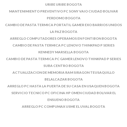
URIBE URIBE BOGOTA
MANTENIMIENTO PREVENTIVO PC SONY VAIO CIUDAD BOLIVAR
PERDOMO BOGOTA
CAMBIO DE PASTA TERMICA PORTATIL GAMER EXO BARRIOS UNIDOS
LA PAZ BOGOTA
ARREGLO COMPUTADORES OPERAMOS EN FONTIBON BOGOTA
CAMBIO DE PASTA TERMICA PC LENOVO THINKPAD P SERIES
KENNEDY MARSELLA BOGOTA
CAMBIO DE PASTA TERMICA PC GAMER LENOVO THINKPAD P SERIES
SUBA CENTRO BOGOTA
ACTUALIZACION DE MEMORIA RAM SIRAGON TEUSAQUILLO
BELALCAZAR BOGOTA
ARREGLO PC HASTA LA PUERTA DE SU CASA EN USAQUEN BOGOTA
SERVICIO TECNICO PC OFICINA HP OMEN CIUDAD BOLIVAR EL
ENSUENO BOGOTA
ARREGLO PC COMPUMAX USME EL UVAL BOGOTA