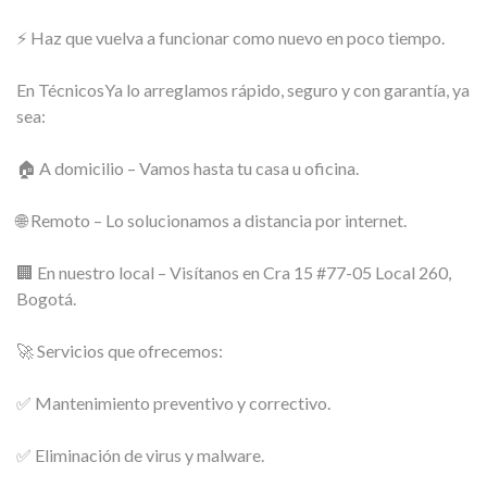
⚡ Haz que vuelva a funcionar como nuevo en poco tiempo.
En TécnicosYa lo arreglamos rápido, seguro y con garantía, ya
sea:
🏠 A domicilio – Vamos hasta tu casa u oficina.
🌐 Remoto – Lo solucionamos a distancia por internet.
🏢 En nuestro local – Visítanos en Cra 15 #77-05 Local 260,
Bogotá.
🚀 Servicios que ofrecemos:
✅ Mantenimiento preventivo y correctivo.
✅ Eliminación de virus y malware.