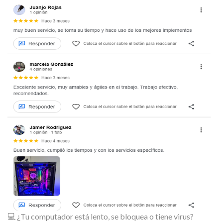
💻 ¿Tu computador está lento, se bloquea o tiene virus?