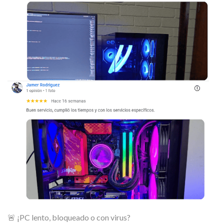
🚨 ¡PC lento, bloqueado o con virus?