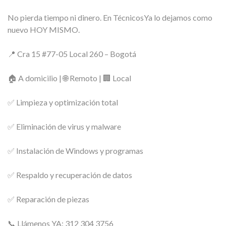
No pierda tiempo ni dinero. En TécnicosYa lo dejamos como
nuevo HOY MISMO.
📍 Cra 15 #77-05 Local 260 – Bogotá
🏠 A domicilio | 🌐 Remoto | 🏢 Local
✅ Limpieza y optimización total
✅ Eliminación de virus y malware
✅ Instalación de Windows y programas
✅ Respaldo y recuperación de datos
✅ Reparación de piezas
📞 Llámenos YA: 312 304 3756