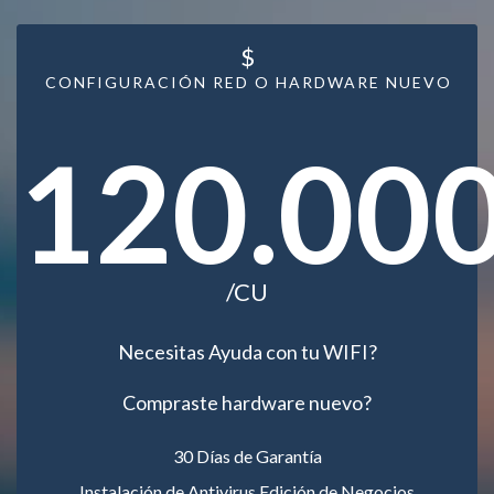
$
CONFIGURACIÓN RED O HARDWARE NUEVO
120.00
/CU
Necesitas Ayuda con tu WIFI?
Compraste hardware nuevo?
30 Días de Garantía
Instalación de Antivirus Edición de Negocios