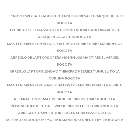
TECNICO ESPECIALIZADO EN PC EN SU EMPRESA EN PARQUE DE LA 93
BOGOTA
TECNICO ESPECIALIZADO EN COMPUTADORES ALIENWARE DELL
USAQUEN LA CALLEJA BOGOTA
MANTENIMIENTO PORTATIL EXO RAFAEL URIBE URIBE MARRUECOS
BOGOTA
ARREGLO DE LAPTOPS OPERAMOS EN LOS MARTIRES EL VERGEL
BOGOTA
ARREGLO LAPTOPS LENOVO THINKPAD P SERIES TUNJUELITO LA
CORUNA BOGOTA
MANTENIMIENTO PC GAMER GATEWAY SAN CRISTOBAL LA GLORIA
BOGOTA
REPARACION DE MAC PC JANUS KENNEDY TIMIZA BOGOTA
REPARACION DE PC GATEWAY KENNEDY EL SOCORRO BOGOTA
ARREGLO COMPUTADORES ACER SUBA NIZA BOGOTA
ACTUALIZACION DE MEMORIA RAM ASUS KENNEDY TIMIZA BOGOTA