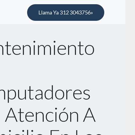
Llama Ya 312 3043756»
tenimiento
putadores
 Atención A