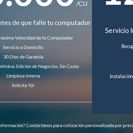
/CU
ntes de que falle tu computador
Servicio 
máxima Velocidad de tu Computador
Recup
Servicio a Domicilio
30 Días de Garantía
ntivirus Edición de Negocios. Sin Costo
Limpieza Interna
Instalación
Solicita Ya!
nformación? Contáctenos para cotización personalizada por prec