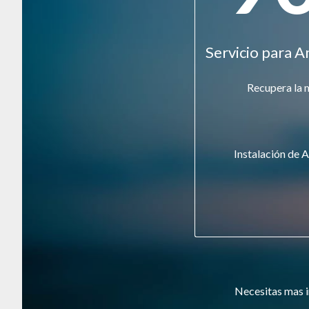
Servicio para A
Recupera la 
Instalación de A
Necesitas mas i