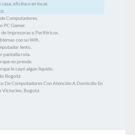
casa, oficina o en local.
o.
 de Computadores.
o PC Gamer.
 de Impresoras o Periféricos.
blemas con su Wifi.
mputador lento.
 pantalla rota.
rque no prende.
que le cayó algún liquido.
odo Bogotá
o De Computadores Con Atención A Domicilio En
n Victorino, Bogotá