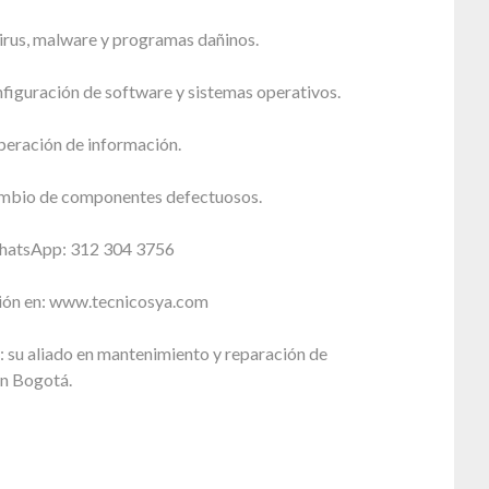
irus, malware y programas dañinos.
nfiguración de software y sistemas operativos.
peración de información.
ambio de componentes defectuosos.
WhatsApp: 312 304 3756
ión en: www.tecnicosya.com
 su aliado en mantenimiento y reparación de
n Bogotá.