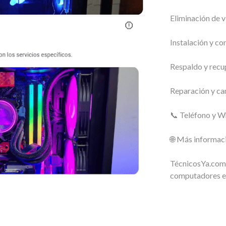
Eliminación de v
Instalación y co
Respaldo y recu
Reparación y c
📞 Teléfono y 
🌐 Más informac
TécnicosYa.com:
computadores e