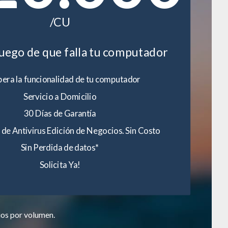
/CU
luego de que falla tu computador
era la funcionalidad de tu computador
Servicio a Domicilio
30 Días de Garantía
 de Antivirus Edición de Negocios. Sin Costo
Sin Perdida de datos*
Solicita Ya!
ios por volumen.