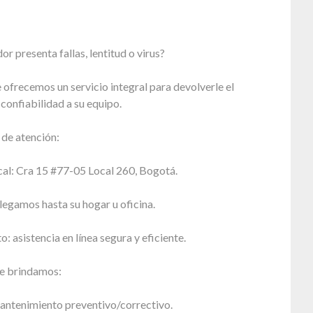
r presenta fallas, lentitud o virus?
 ofrecemos un servicio integral para devolverle el
 confiabilidad a su equipo.
de atención:
cal: Cra 15 #77-05 Local 260, Bogotá.
llegamos hasta su hogar u oficina.
o: asistencia en línea segura y eficiente.
ue brindamos:
antenimiento preventivo/correctivo.