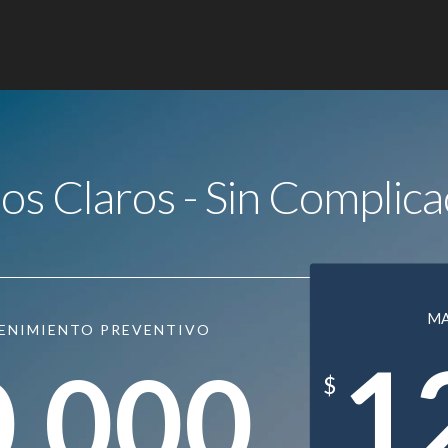
ios Claros - Sin Complica
M
ENIMIENTO PREVENTIVO
1
0.000
$