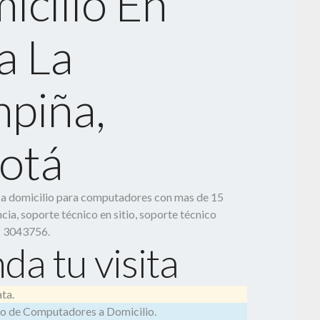
icilio En
a La
piña,
otá
o a domicilio para computadores con mas de 15
cia, soporte técnico en sitio, soporte técnico
2 3043756.
da tu visita
ta.
o de Computadores a Domicilio.