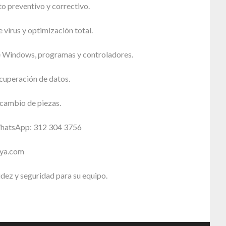
 preventivo y correctivo.
 virus y optimización total.
e Windows, programas y controladores.
cuperación de datos.
cambio de piezas.
WhatsApp: 312 304 3756
sya.com
idez y seguridad para su equipo.