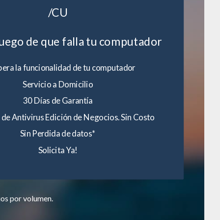
/CU
luego de que falla tu computador
era la funcionalidad de tu computador
Servicio a Domicilio
30 Días de Garantía
 de Antivirus Edición de Negocios. Sin Costo
Sin Perdida de datos*
Solicita Ya!
ios por volumen.