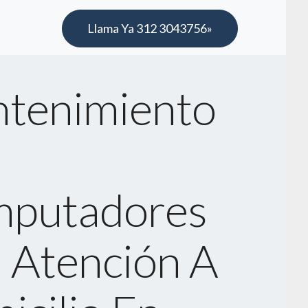
Llama Ya 312 3043756»
tenimiento
putadores
 Atención A