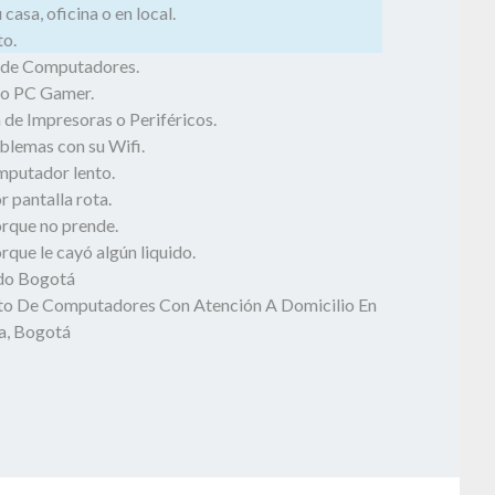
casa, oficina o en local.
o.
 de Computadores.
o PC Gamer.
 de Impresoras o Periféricos.
blemas con su Wifi.
mputador lento.
 pantalla rota.
rque no prende.
que le cayó algún liquido.
odo Bogotá
o De Computadores Con Atención A Domicilio En
a, Bogotá