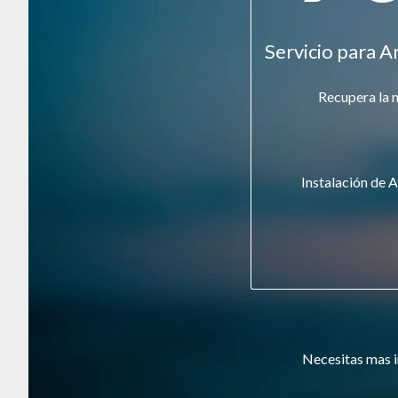
Servicio para A
Recupera la 
Instalación de A
Necesitas mas i