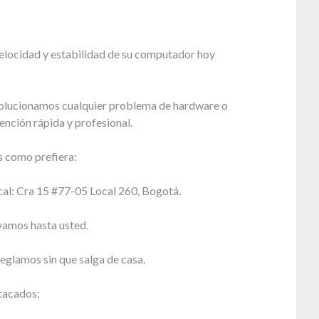
velocidad y estabilidad de su computador hoy
olucionamos cualquier problema de hardware o
ención rápida y profesional.
 como prefiera:
cal: Cra 15 #77-05 Local 260, Bogotá.
vamos hasta usted.
reglamos sin que salga de casa.
tacados: