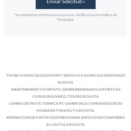
* No vendemos información a terceros Verifica nuestra Política de
Privacidad.
TECNICO ESPECIALIZADO EN PC SERVICIO A DOMICILIO EN ROSALES
BOGOTA
MANTENIMIENTO PORTATIL GAMER BRINDAMOS SOPORTE EN
CIUDAD BOLIVAR EL TESORO BOGOTA
CAMBIO DE PASTA TERMICA PC GAMER EN LA COMODIDAD DE SU
HOGAR EN TUNJUELITO BOGOTA
REPARACION DE PORTATILES PRESTAMOS SERVICIO EN CHAPINERO
EL CASTILLO BOGOTA