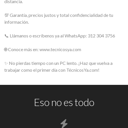
distancia.
💯 Garantía, precios justos y total confidencialidad de tu
información.
📞 Llámanos o escríbenos ya al WhatsApp: 312 304 3756
🌐 Conoce más en: www.tecnicosya.com
✨ No pierdas tiempo con un PC lento. ¡Haz que vuelva a
trabajar como el primer día con TécnicosYa.com!
Eso no es todo