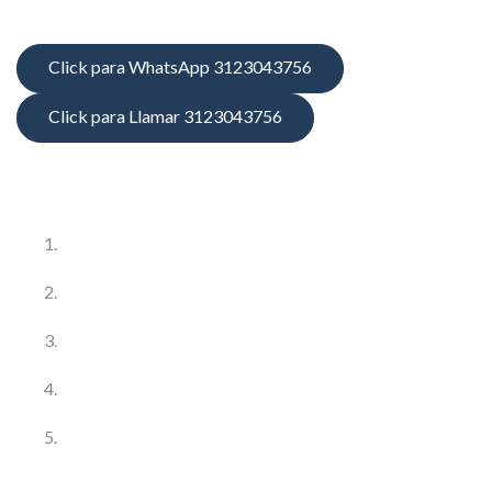
Click para WhatsApp 3123043756
Click para Llamar 3123043756