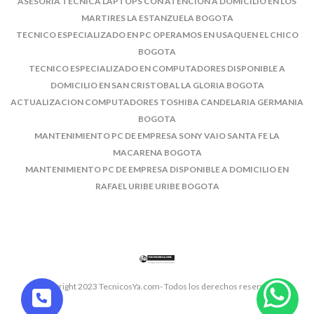
ASESORIA TECNICA LAPTOPS CON ATENCION A DOMICILIO EN LOS
MARTIRES LA ESTANZUELA BOGOTA
TECNICO ESPECIALIZADO EN PC OPERAMOS EN USAQUEN EL CHICO
BOGOTA
TECNICO ESPECIALIZADO EN COMPUTADORES DISPONIBLE A
DOMICILIO EN SAN CRISTOBAL LA GLORIA BOGOTA
ACTUALIZACION COMPUTADORES TOSHIBA CANDELARIA GERMANIA
BOGOTA
MANTENIMIENTO PC DE EMPRESA SONY VAIO SANTA FE LA
MACARENA BOGOTA
MANTENIMIENTO PC DE EMPRESA DISPONIBLE A DOMICILIO EN
RAFAEL URIBE URIBE BOGOTA
© Copyright 2023 TecnicosYa.com- Todos los derechos reservados