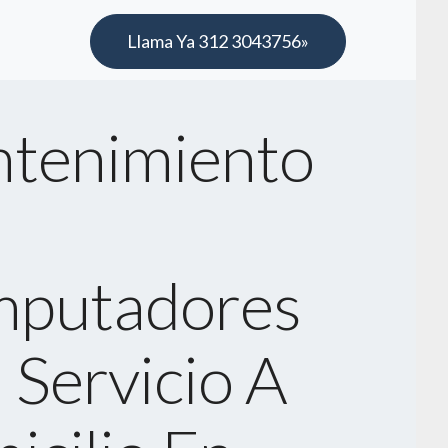
Llama Ya 312 3043756»
tenimiento
putadores
 Servicio A