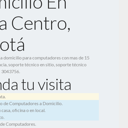
icilio En
a Centro,
otá
o a domicilio para computadores con mas de 15
cia, soporte técnico en sitio, soporte técnico
2 3043756.
da tu visita
ta.
o de Computadores a Domicilio.
casa, oficina o en local.
o.
 de Computadores.