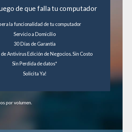
luego de que falla tu computador
era la funcionalidad de tu computador
Servicio a Domicilio
30 Días de Garantía
 de Antivirus Edición de Negocios. Sin Costo
Sin Perdida de datos*
Solicita Ya!
ios por volumen.