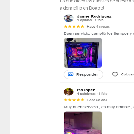
Lo que dicen los clientes de nuestr
a domicilio en Bogotá