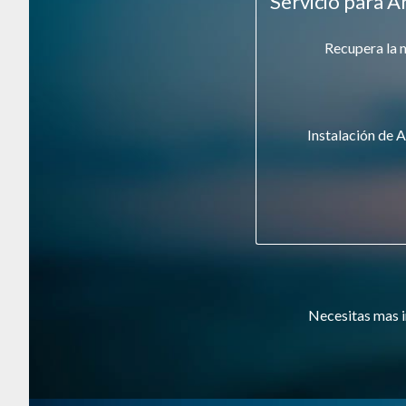
Servicio para A
Recupera la 
Instalación de A
Necesitas mas i