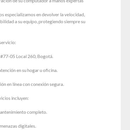
paración de su computador a manos expertas
s especializamos en devolver la velocidad,
bilidad a su equipo, protegiendo siempre su
ervicio:
5 #77-05 Local 260, Bogotá.
atención en su hogar u oficina.
ión en línea con conexión segura.
icios incluyen:
antenimiento completo.
menazas digitales.