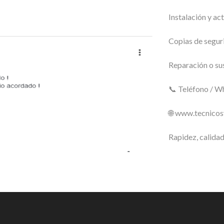
Instalación y ac
Copias de seguri
Reparación o su
📞 Teléfono / 
🌐 www.tecnico
Rapidez, calidad