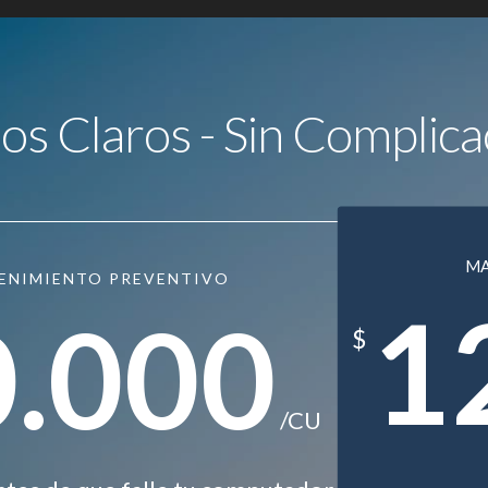
ios Claros - Sin Complica
M
ENIMIENTO PREVENTIVO
1
0.000
$
/CU