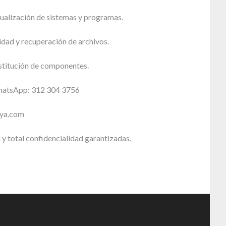
tualización de sistemas y programas.
dad y recuperación de archivos.
stitución de componentes.
WhatsApp: 312 304 3756
sya.com
 y total confidencialidad garantizadas.