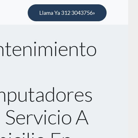
Llama Ya 312 3043756»
tenimiento
putadores
 Servicio A