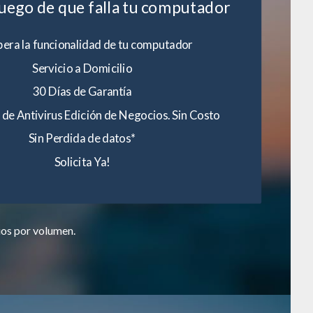
luego de que falla tu computador
era la funcionalidad de tu computador
Servicio a Domicilio
30 Días de Garantía
 de Antivirus Edición de Negocios. Sin Costo
Sin Perdida de datos*
Solicita Ya!
ios por volumen.