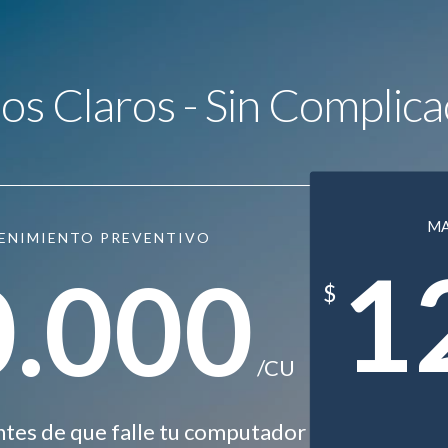
ios Claros - Sin Complica
M
ENIMIENTO PREVENTIVO
1
0.000
$
/CU
ntes de que falle tu computador