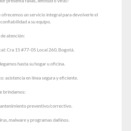
r presenta fallas, lentitud o virus?
 ofrecemos un servicio integral para devolverle el
 confiabilidad a su equipo.
de atención:
cal: Cra 15 #77-05 Local 260, Bogotá.
llegamos hasta su hogar u oficina.
o: asistencia en línea segura y eficiente.
ue brindamos:
antenimiento preventivo/correctivo.
irus, malware y programas dañinos.