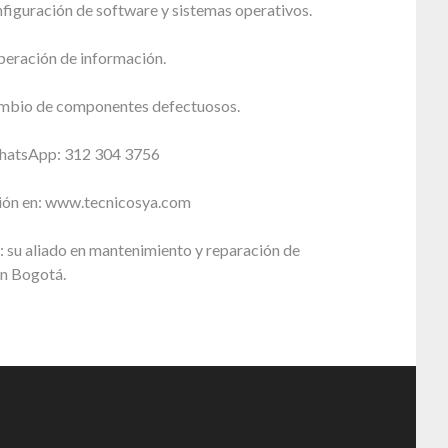
nfiguración de software y sistemas operativos.
peración de información.
ambio de componentes defectuosos.
WhatsApp: 312 304 3756
ión en: www.tecnicosya.com
 su aliado en mantenimiento y reparación de
n Bogotá.