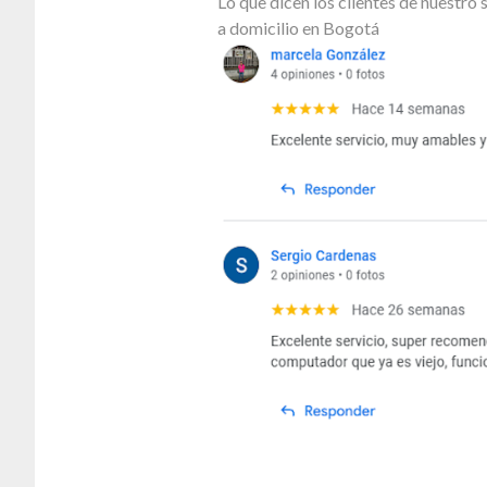
Lo que dicen los clientes de nuestr
a domicilio en Bogotá