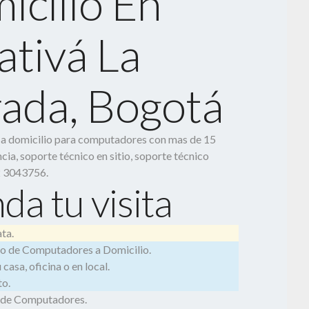
icilio En
ativá La
rada, Bogotá
o a domicilio para computadores con mas de 15
cia, soporte técnico en sitio, soporte técnico
2 3043756.
da tu visita
ta.
o de Computadores a Domicilio.
casa, oficina o en local.
o.
 de Computadores.