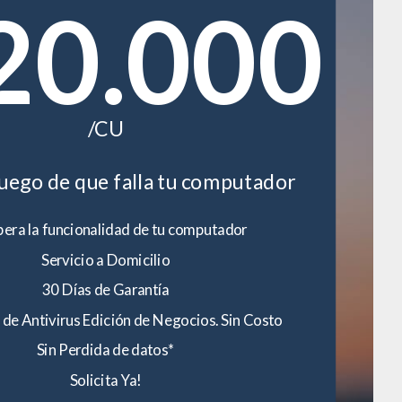
20.000
/CU
luego de que falla tu computador
era la funcionalidad de tu computador
Servicio a Domicilio
30 Días de Garantía
 de Antivirus Edición de Negocios. Sin Costo
Sin Perdida de datos*
Solicita Ya!