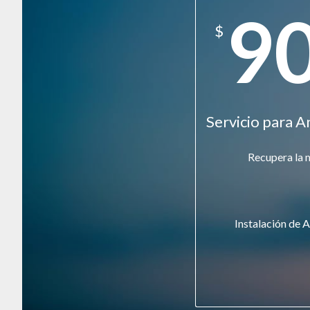
9
$
Servicio para A
Recupera la 
Instalación de A