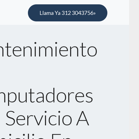
Llama Ya 312 3043756»
tenimiento
putadores
 Servicio A