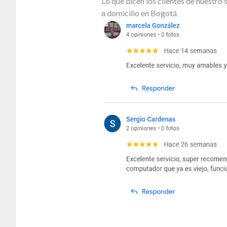
Lo que dicen los clientes de nuestr
a domicilio en Bogotá