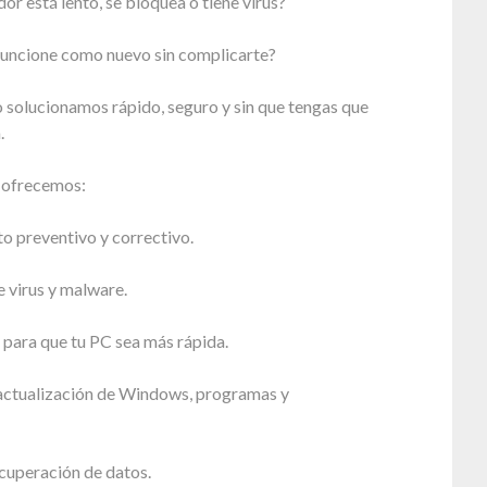
r está lento, se bloquea o tiene virus?
funcione como nuevo sin complicarte?
 solucionamos rápido, seguro y sin que tengas que
.
e ofrecemos:
 preventivo y correctivo.
 virus y malware.
para que tu PC sea más rápida.
 actualización de Windows, programas y
cuperación de datos.