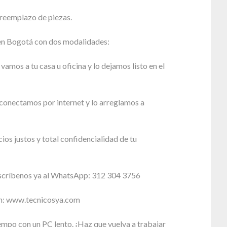
reemplazo de piezas.
n Bogotá con dos modalidades:
vamos a tu casa u oficina y lo dejamos listo en el
conectamos por internet y lo arreglamos a
cios justos y total confidencialidad de tu
scríbenos ya al WhatsApp: 312 304 3756
en: www.tecnicosya.com
mpo con un PC lento. ¡Haz que vuelva a trabajar