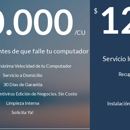
1
0.000
$
/CU
ntes de que falle tu computador
Servicio 
máxima Velocidad de tu Computador
Recup
Servicio a Domicilio
30 Días de Garantía
ntivirus Edición de Negocios. Sin Costo
Limpieza Interna
Instalación
Solicita Ya!