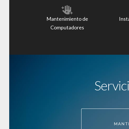
Mantenimiento de
Inst
Computadores
Servic
MANT