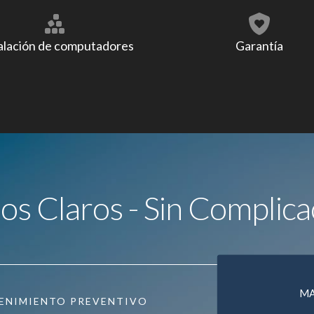
alación de computadores
Garantía
ios Claros - Sin Complica
M
ENIMIENTO PREVENTIVO