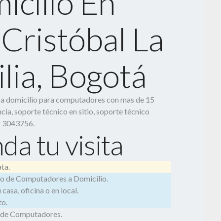
icilio En
Cristóbal La
lia, Bogotá
o a domicilio para computadores con mas de 15
cia, soporte técnico en sitio, soporte técnico
2 3043756.
da tu visita
ta.
o de Computadores a Domicilio.
casa, oficina o en local.
o.
 de Computadores.