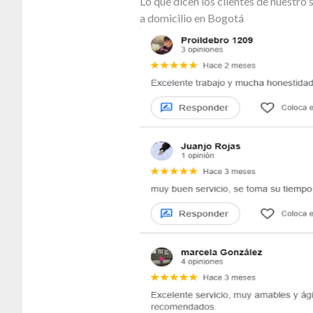
Lo que dicen los clientes de nuestr
a domicilio en Bogotá