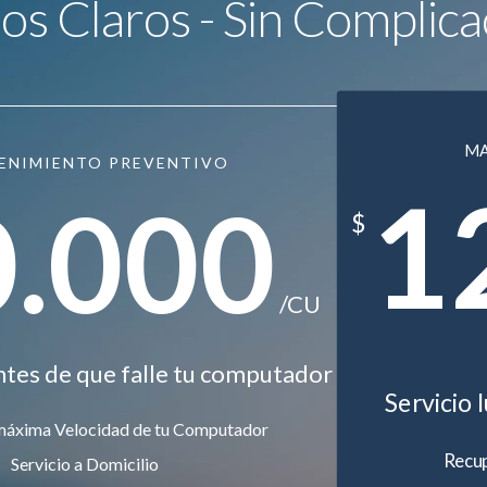
ios Claros - Sin Complica
M
ENIMIENTO PREVENTIVO
1
0.000
$
/CU
ntes de que falle tu computador
Servicio 
máxima Velocidad de tu Computador
Recup
Servicio a Domicilio