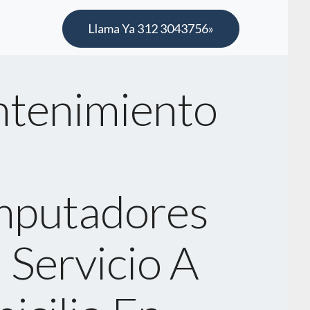
Llama Ya 312 3043756»
tenimiento
putadores
 Servicio A