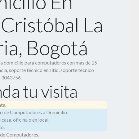
icilio En
Cristóbal La
ria, Bogotá
o a domicilio para computadores con mas de 15
cia, soporte técnico en sitio, soporte técnico
2 3043756.
da tu visita
ta.
o de Computadores a Domicilio.
casa, oficina o en local.
o.
 de Computadores.