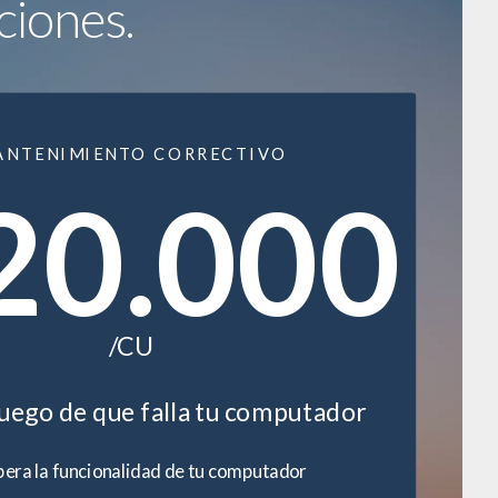
ciones.
ANTENIMIENTO CORRECTIVO
20.000
/CU
luego de que falla tu computador
era la funcionalidad de tu computador