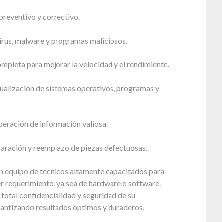
reventivo y correctivo.
irus, malware y programas maliciosos.
mpleta para mejorar la velocidad y el rendimiento.
tualización de sistemas operativos, programas y
peración de información valiosa.
paración y reemplazo de piezas defectuosas.
 equipo de técnicos altamente capacitados para
r requerimiento, ya sea de hardware o software.
total confidencialidad y seguridad de su
rantizando resultados óptimos y duraderos.