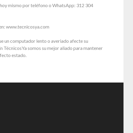
 hoy mismo por teléfono o WhatsApp: 312 304
 en: www.tecnicosya.com
e un computador lento o averiado afecte su
En TécnicosYa somos su mejor aliado para mantener
fecto estado.