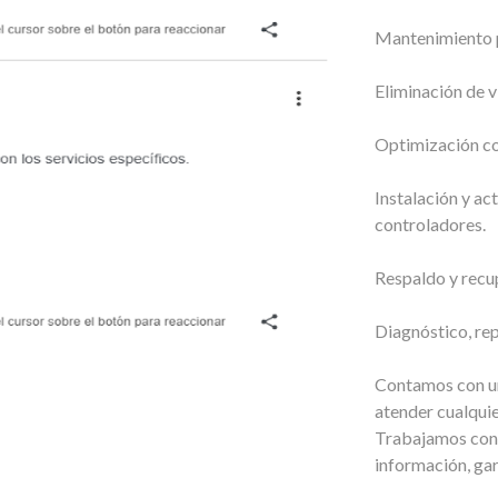
Mantenimiento p
Eliminación de v
Optimización co
Instalación y ac
controladores.
Respaldo y recu
Diagnóstico, re
Contamos con un
atender cualquie
Trabajamos con 
información, ga