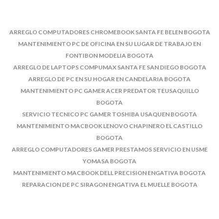
ARREGLO COMPUTADORES CHROMEBOOK SANTA FE BELEN BOGOTA
MANTENIMIENTO PC DE OFICINA EN SU LUGAR DE TRABAJO EN
FONTIBON MODELIA BOGOTA
ARREGLO DE LAPTOPS COMPUMAX SANTA FE SAN DIEGO BOGOTA
ARREGLO DE PC EN SU HOGAR EN CANDELARIA BOGOTA
MANTENIMIENTO PC GAMER ACER PREDATOR TEUSAQUILLO
BOGOTA
SERVICIO TECNICO PC GAMER TOSHIBA USAQUEN BOGOTA
MANTENIMIENTO MACBOOK LENOVO CHAPINERO EL CASTILLO
BOGOTA
ARREGLO COMPUTADORES GAMER PRESTAMOS SERVICIO EN USME
YOMASA BOGOTA
MANTENIMIENTO MACBOOK DELL PRECISION ENGATIVA BOGOTA
REPARACION DE PC SIRAGON ENGATIVA EL MUELLE BOGOTA