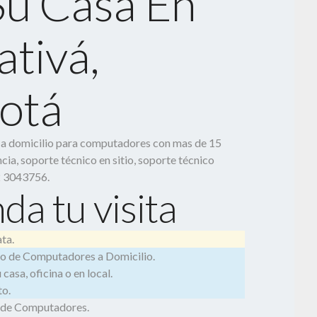
Su Casa En
ativá,
otá
o a domicilio para computadores con mas de 15
cia, soporte técnico en sitio, soporte técnico
2 3043756.
da tu visita
ta.
o de Computadores a Domicilio.
casa, oficina o en local.
o.
 de Computadores.