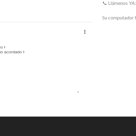
📞 Llámenos YA
Su computador 