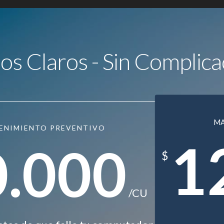
ios Claros - Sin Complica
M
ENIMIENTO PREVENTIVO
1
0.000
$
/CU