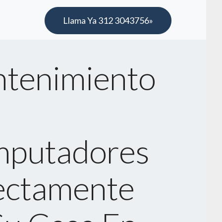
Llama Ya 312 3043756»
tenimiento
putadores
ectamente