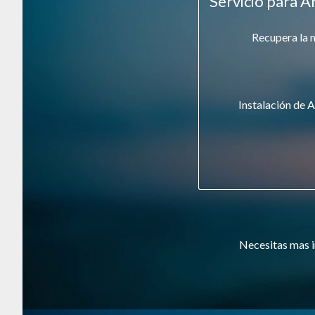
Servicio para A
Recupera la 
Instalación de A
Necesitas mas i