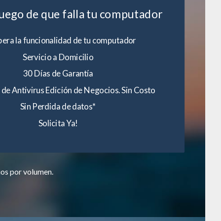
luego de que falla tu computador
era la funcionalidad de tu computador
Servicio a Domicilio
30 Días de Garantía
 de Antivirus Edición de Negocios. Sin Costo
Sin Perdida de datos*
Solicita Ya!
ios por volumen.