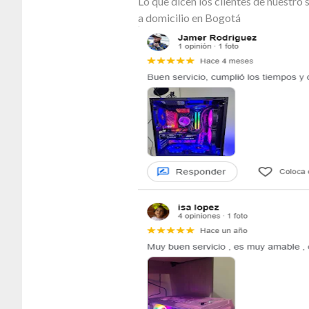
Lo que dicen los clientes de nuestr
a domicilio en Bogotá