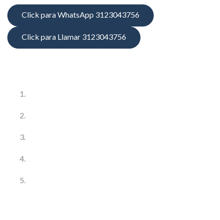
Click para WhatsApp 3123043756
Click para Llamar 3123043756