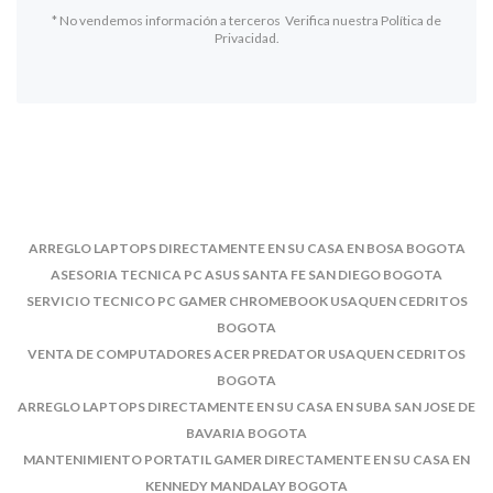
* No vendemos información a terceros Verifica nuestra Política de
Privacidad.
ARREGLO LAPTOPS DIRECTAMENTE EN SU CASA EN BOSA BOGOTA
ASESORIA TECNICA PC ASUS SANTA FE SAN DIEGO BOGOTA
SERVICIO TECNICO PC GAMER CHROMEBOOK USAQUEN CEDRITOS
BOGOTA
VENTA DE COMPUTADORES ACER PREDATOR USAQUEN CEDRITOS
BOGOTA
ARREGLO LAPTOPS DIRECTAMENTE EN SU CASA EN SUBA SAN JOSE DE
BAVARIA BOGOTA
MANTENIMIENTO PORTATIL GAMER DIRECTAMENTE EN SU CASA EN
KENNEDY MANDALAY BOGOTA