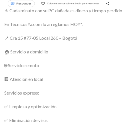
⚠️ Cada minuto con su PC dañada es dinero y tiempo perdido.
En TécnicosYa.com lo arreglamos HOY*.
📍 Cra 15 #77-05 Local 260 – Bogotá
🏠 Servicio a domicilio
🌐 Servicio remoto
🏢 Atención en local
Servicios express:
✅ Limpieza y optimización
✅ Eliminación de virus