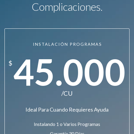
Complicaciones.
INSTALACIÓN PROGRAMAS
45.000
$
/CU
Ideal Para Cuando Requieres Ayuda
Instalando 1 o Varios Programas
Garantía 30 Días