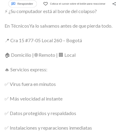
⚡ ¿Su computador está al borde del colapso?
En TécnicosYa lo salvamos antes de que pierda todo.
📍 Cra 15 #77-05 Local 260 – Bogotá
🏠 Domicilio | 🌐 Remoto | 🏢 Local
🔥 Servicios express:
✅ Virus fuera en minutos
✅ Más velocidad al instante
✅ Datos protegidos y respaldados
✅ Instalaciones y reparaciones inmediatas