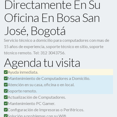
Directamente En Su
Oficina En Bosa San
José, Bogotá
Servicio técnico a domicilio para computadores con mas de
15 años de experiencia, soporte técnico en sitio, soporte
técnico remoto. Tel: 312 3043756.
Agenda tu visita
Ayuda inmediata.
Mantenimiento de Computadores a Domicilio.
Atención en su casa, oficina o en local.
Soporte remoto.
Actualización de Computadores.
Mantenimiento PC Gamer.
Configuración de Impresoras o Periféricos.
Solución a problemas con su Wifi.