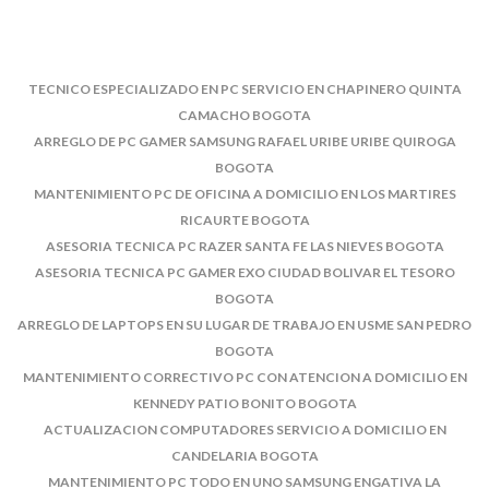
TECNICO ESPECIALIZADO EN PC SERVICIO EN CHAPINERO QUINTA
CAMACHO BOGOTA
ARREGLO DE PC GAMER SAMSUNG RAFAEL URIBE URIBE QUIROGA
BOGOTA
MANTENIMIENTO PC DE OFICINA A DOMICILIO EN LOS MARTIRES
RICAURTE BOGOTA
ASESORIA TECNICA PC RAZER SANTA FE LAS NIEVES BOGOTA
ASESORIA TECNICA PC GAMER EXO CIUDAD BOLIVAR EL TESORO
BOGOTA
ARREGLO DE LAPTOPS EN SU LUGAR DE TRABAJO EN USME SAN PEDRO
BOGOTA
MANTENIMIENTO CORRECTIVO PC CON ATENCION A DOMICILIO EN
KENNEDY PATIO BONITO BOGOTA
ACTUALIZACION COMPUTADORES SERVICIO A DOMICILIO EN
CANDELARIA BOGOTA
MANTENIMIENTO PC TODO EN UNO SAMSUNG ENGATIVA LA