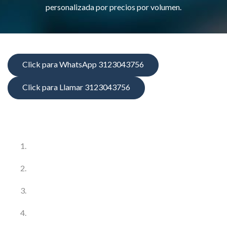
personalizada por precios por volumen.
Click para WhatsApp 3123043756
Click para Llamar 3123043756