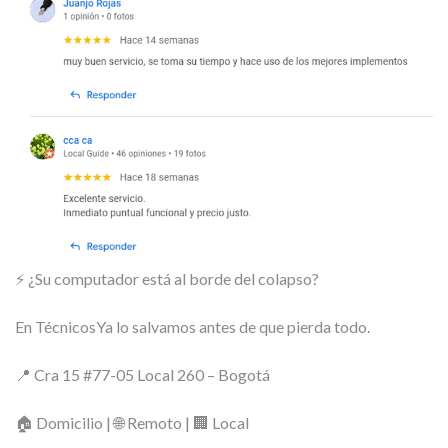
⚡ ¿Su computador está al borde del colapso?
En TécnicosYa lo salvamos antes de que pierda todo.
📍 Cra 15 #77-05 Local 260 – Bogotá
🏠 Domicilio | 🌐 Remoto | 🏢 Local