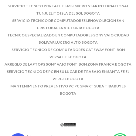
SERVICIO TECNICO PORTATILES MSI MICRO STAR INTERNATIONAL
TUNJUELITO ISLA DEL SOL BOGOTA
SERVICIO TECNICO DE COMPUTADORES LENOVO LEGION SAN
CRISTOBAL LA VICTORIA BOGOTA
TECNICO ESPECIALIZADO EN COMPUTADORES SONY VAIO CIUDAD
BOLIVAR LUCERO ALTO BOGOTA
SERVICIO TECNICO DE COMPUTADORES GATEWAY FONTIBON
VERSALLES BOGOTA
ARREGLO DE LAPTOPS SONY VAIO FONTIBON ZONA FRANCA BOGOTA
SERVICIO TECNICO DE PC EN SU LUGAR DE TRABAJO EN SANTA FE EL
VERGEL BOGOTA
MANTENIMIENTO PREVENTIVO PC PC SMART SUBA TIBABUYES
BOGOTA