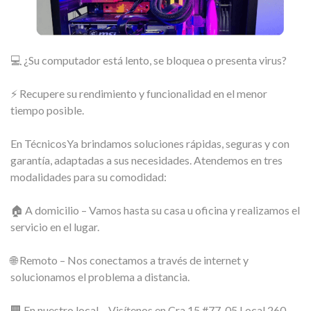
💻 ¿Su computador está lento, se bloquea o presenta virus?
⚡ Recupere su rendimiento y funcionalidad en el menor
tiempo posible.
En TécnicosYa brindamos soluciones rápidas, seguras y con
garantía, adaptadas a sus necesidades. Atendemos en tres
modalidades para su comodidad:
🏠 A domicilio – Vamos hasta su casa u oficina y realizamos el
servicio en el lugar.
🌐 Remoto – Nos conectamos a través de internet y
solucionamos el problema a distancia.
🏢 En nuestro local – Visítenos en Cra 15 #77-05 Local 260,