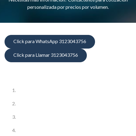
personalizada por precios por volumen.
Click para WhatsApp 3123043756
Click para Llamar 3123043756