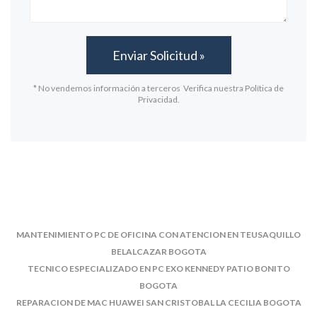
* No vendemos información a terceros Verifica nuestra Política de
Privacidad.
MANTENIMIENTO PC DE OFICINA CON ATENCION EN TEUSAQUILLO
BELALCAZAR BOGOTA
TECNICO ESPECIALIZADO EN PC EXO KENNEDY PATIO BONITO
BOGOTA
REPARACION DE MAC HUAWEI SAN CRISTOBAL LA CECILIA BOGOTA