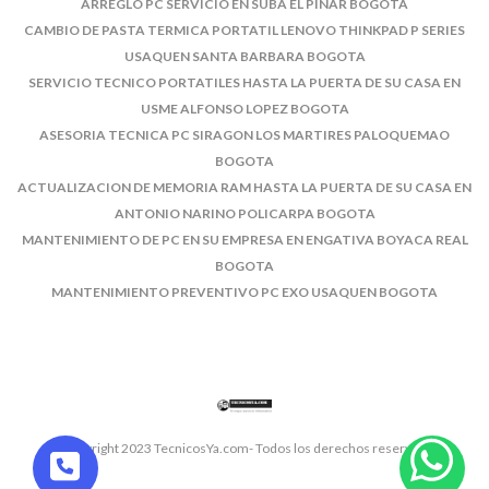
ARREGLO PC SERVICIO EN SUBA EL PINAR BOGOTA
CAMBIO DE PASTA TERMICA PORTATIL LENOVO THINKPAD P SERIES
USAQUEN SANTA BARBARA BOGOTA
SERVICIO TECNICO PORTATILES HASTA LA PUERTA DE SU CASA EN
USME ALFONSO LOPEZ BOGOTA
ASESORIA TECNICA PC SIRAGON LOS MARTIRES PALOQUEMAO
BOGOTA
ACTUALIZACION DE MEMORIA RAM HASTA LA PUERTA DE SU CASA EN
ANTONIO NARINO POLICARPA BOGOTA
MANTENIMIENTO DE PC EN SU EMPRESA EN ENGATIVA BOYACA REAL
BOGOTA
MANTENIMIENTO PREVENTIVO PC EXO USAQUEN BOGOTA
© Copyright 2023 TecnicosYa.com- Todos los derechos reservados