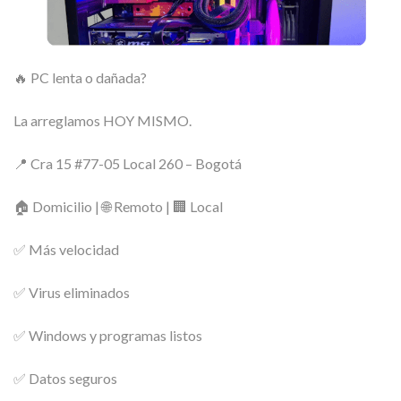
🔥 PC lenta o dañada?
La arreglamos HOY MISMO.
📍 Cra 15 #77-05 Local 260 – Bogotá
🏠 Domicilio | 🌐 Remoto | 🏢 Local
✅ Más velocidad
✅ Virus eliminados
✅ Windows y programas listos
✅ Datos seguros