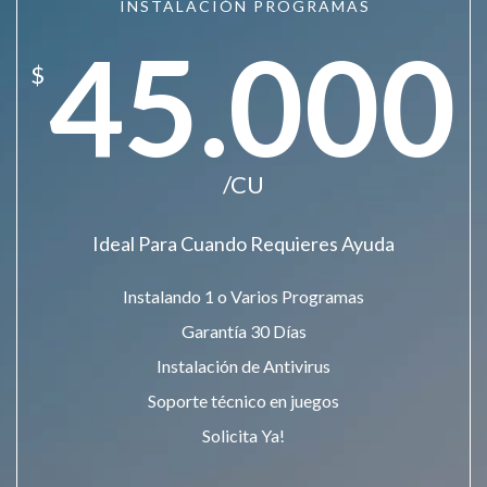
INSTALACIÓN PROGRAMAS
45.000
$
/CU
Ideal Para Cuando Requieres Ayuda
Instalando 1 o Varios Programas
Garantía 30 Días
Instalación de Antivirus
Soporte técnico en juegos
Solicita Ya!