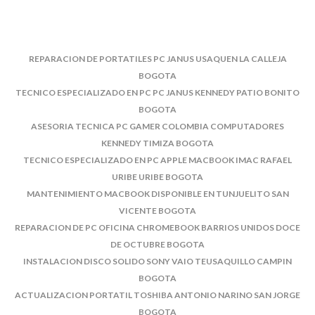
REPARACION DE PORTATILES PC JANUS USAQUEN LA CALLEJA
BOGOTA
TECNICO ESPECIALIZADO EN PC PC JANUS KENNEDY PATIO BONITO
BOGOTA
ASESORIA TECNICA PC GAMER COLOMBIA COMPUTADORES
KENNEDY TIMIZA BOGOTA
TECNICO ESPECIALIZADO EN PC APPLE MACBOOK IMAC RAFAEL
URIBE URIBE BOGOTA
MANTENIMIENTO MACBOOK DISPONIBLE EN TUNJUELITO SAN
VICENTE BOGOTA
REPARACION DE PC OFICINA CHROMEBOOK BARRIOS UNIDOS DOCE
DE OCTUBRE BOGOTA
INSTALACION DISCO SOLIDO SONY VAIO TEUSAQUILLO CAMPIN
BOGOTA
ACTUALIZACION PORTATIL TOSHIBA ANTONIO NARINO SAN JORGE
BOGOTA