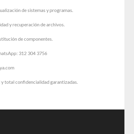
tualización de sistemas y programas.
dad y recuperación de archivos.
stitución de componentes.
WhatsApp: 312 304 3756
sya.com
 y total confidencialidad garantizadas.