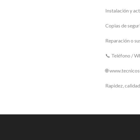
Instalación y ac
Copias de seguri
Reparación o su
📞 Teléfono / 
🌐 www.tecnico
Rapidez, calidad