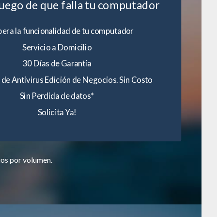
luego de que falla tu computador
era la funcionalidad de tu computador
Servicio a Domicilio
30 Días de Garantía
 de Antivirus Edición de Negocios. Sin Costo
Sin Perdida de datos*
Solicita Ya!
ios por volumen.