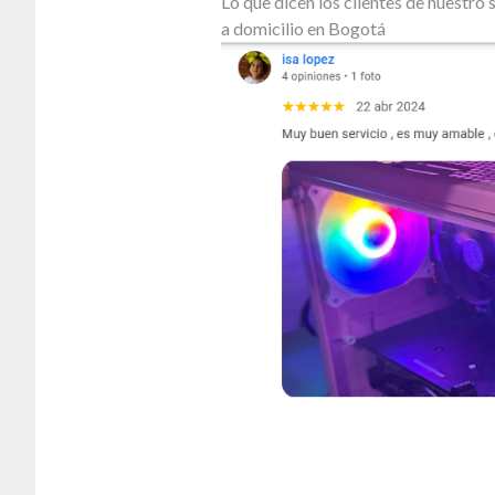
Lo que dicen los clientes de nuestr
a domicilio en Bogotá