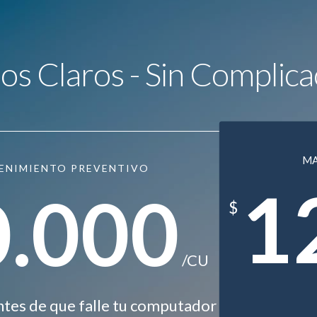
ios Claros - Sin Complica
M
ENIMIENTO PREVENTIVO
1
0.000
$
/CU
ntes de que falle tu computador