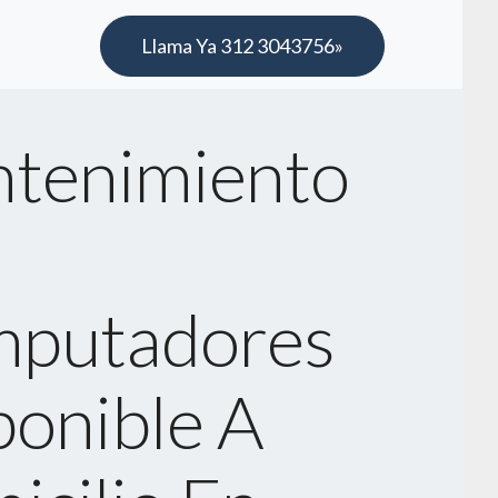
Llama Ya 312 3043756»
tenimiento
putadores
ponible A