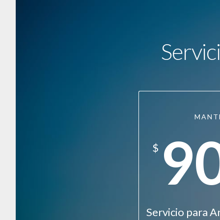
Servic
MANT
9
$
Servicio para A