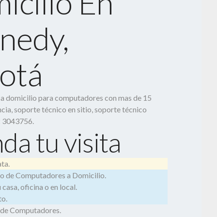
icilio En
nedy,
otá
o a domicilio para computadores con mas de 15
cia, soporte técnico en sitio, soporte técnico
2 3043756.
da tu visita
ta.
o de Computadores a Domicilio.
casa, oficina o en local.
o.
 de Computadores.