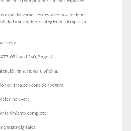
paración de su computador a manos expertas
s especializamos en devolver la velocidad,
bilidad a su equipo, protegiendo siempre su
ervicio:
5 #77-05 Local 260, Bogotá.
atención en su hogar u oficina.
ión en línea con conexión segura.
icios incluyen:
antenimiento completo.
menazas digitales.