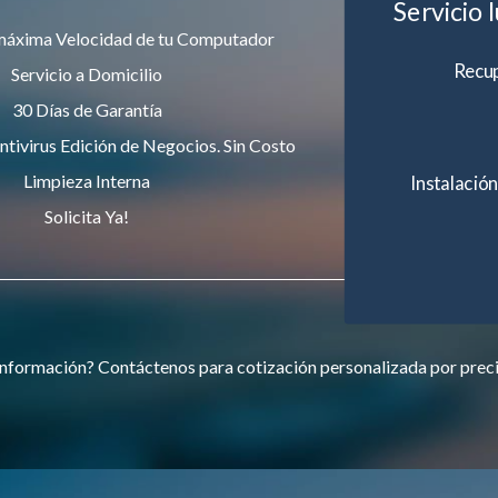
Servicio 
máxima Velocidad de tu Computador
Recup
Servicio a Domicilio
30 Días de Garantía
ntivirus Edición de Negocios. Sin Costo
Limpieza Interna
Instalación
Solicita Ya!
nformación? Contáctenos para cotización personalizada por prec