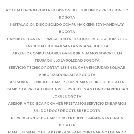
ACTUALIZACION PORTATIL DISPONIBLE EN KENNEDY PATIO BONITO
BOGOTA
INSTALACION DISCO SOLIDO COMPUMAX KENNEDY MANDALAY
BOGOTA
CAMBIO DE PASTA TERMICA PORTATIL CON SERVICIO A DOMICILIO
EN CIUDAD BOLIVAR SANTA VIVIANA BOGOTA
ARREGLO COMPUTADORES GAMER BRINDAMOS SOPORTE EN
TEUSAQUILLO LA SOLEDAD BOGOTA
SERVICIO TECNICO PORTATILES EN SU CASA EN CIUDAD BOLIVAR
ARBORIZADORA ALTA BOGOTA
ASESORIA TECNICA PC GAMER COMPUMAX CEDRITOS BOGOTA
CAMBIO DE PASTA TERMICA PC SERVICIO EN ANTONIO NARINO SAN
JORGE BOGOTA
ASESORIA TECNICA PC GAMER PRESTAMOS SERVICIO EN BARRIOS
UNIDOS DOCE DE OCTUBRE BOGOTA
REPARACION DE PC GAMER RAZER PUENTE ARANDA LA GUACA
BOGOTA
MANTENIMIENTO DE LAPTOPS ASUS ANTONIO NARINO EDUARDO