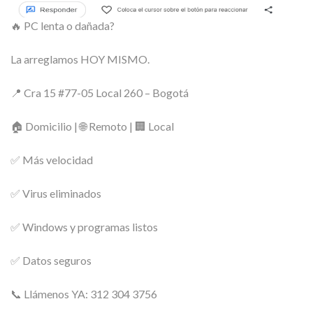
🔥 PC lenta o dañada?
La arreglamos HOY MISMO.
📍 Cra 15 #77-05 Local 260 – Bogotá
🏠 Domicilio | 🌐 Remoto | 🏢 Local
✅ Más velocidad
✅ Virus eliminados
✅ Windows y programas listos
✅ Datos seguros
📞 Llámenos YA: 312 304 3756