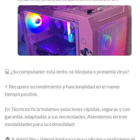
💻 ¿Su computador está lento, se bloquea o presenta virus?
⚡ Recupere su rendimiento y funcionalidad en el menor
tiempo posible.
En TécnicosYa brindamos soluciones rápidas, seguras y con
garantía, adaptadas a sus necesidades. Atendemos en tres
modalidades para su comodidad:
🏠 A domicilio – Vamos hasta su casa u oficina y realizamos el