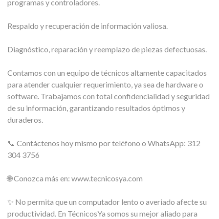
programas y controladores.
Respaldo y recuperación de información valiosa.
Diagnóstico, reparación y reemplazo de piezas defectuosas.
Contamos con un equipo de técnicos altamente capacitados
para atender cualquier requerimiento, ya sea de hardware o
software. Trabajamos con total confidencialidad y seguridad
de su información, garantizando resultados óptimos y
duraderos.
📞 Contáctenos hoy mismo por teléfono o WhatsApp: 312
304 3756
🌐 Conozca más en: www.tecnicosya.com
✨ No permita que un computador lento o averiado afecte su
productividad. En TécnicosYa somos su mejor aliado para