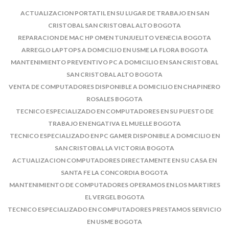
ACTUALIZACION PORTATIL EN SU LUGAR DE TRABAJO EN SAN
CRISTOBAL SAN CRISTOBAL ALTO BOGOTA
REPARACION DE MAC HP OMEN TUNJUELITO VENECIA BOGOTA
ARREGLO LAPTOPS A DOMICILIO EN USME LA FLORA BOGOTA
MANTENIMIENTO PREVENTIVO PC A DOMICILIO EN SAN CRISTOBAL
SAN CRISTOBAL ALTO BOGOTA
VENTA DE COMPUTADORES DISPONIBLE A DOMICILIO EN CHAPINERO
ROSALES BOGOTA
TECNICO ESPECIALIZADO EN COMPUTADORES EN SU PUESTO DE
TRABAJO EN ENGATIVA EL MUELLE BOGOTA
TECNICO ESPECIALIZADO EN PC GAMER DISPONIBLE A DOMICILIO EN
SAN CRISTOBAL LA VICTORIA BOGOTA
ACTUALIZACION COMPUTADORES DIRECTAMENTE EN SU CASA EN
SANTA FE LA CONCORDIA BOGOTA
MANTENIMIENTO DE COMPUTADORES OPERAMOS EN LOS MARTIRES
EL VERGEL BOGOTA
TECNICO ESPECIALIZADO EN COMPUTADORES PRESTAMOS SERVICIO
EN USME BOGOTA