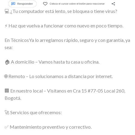
💻 ¿Tu computador está lento, se bloquea o tiene virus?
⚡ Haz que vuelva a funcionar como nuevo en poco tiempo.
En TécnicosYa lo arreglamos rápido, seguro y con garantía, ya
sea:
🏠 A domicilio – Vamos hasta tu casa u oficina.
🌐 Remoto – Lo solucionamos a distancia por internet.
🏢 En nuestro local – Visítanos en Cra 15 #77-05 Local 260,
Bogotá.
🚀 Servicios que ofrecemos:
✅ Mantenimiento preventivo y correctivo.