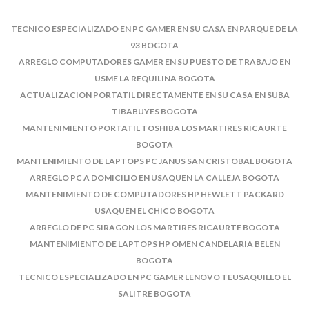
TECNICO ESPECIALIZADO EN PC GAMER EN SU CASA EN PARQUE DE LA
93 BOGOTA
ARREGLO COMPUTADORES GAMER EN SU PUESTO DE TRABAJO EN
USME LA REQUILINA BOGOTA
ACTUALIZACION PORTATIL DIRECTAMENTE EN SU CASA EN SUBA
TIBABUYES BOGOTA
MANTENIMIENTO PORTATIL TOSHIBA LOS MARTIRES RICAURTE
BOGOTA
MANTENIMIENTO DE LAPTOPS PC JANUS SAN CRISTOBAL BOGOTA
ARREGLO PC A DOMICILIO EN USAQUEN LA CALLEJA BOGOTA
MANTENIMIENTO DE COMPUTADORES HP HEWLETT PACKARD
USAQUEN EL CHICO BOGOTA
ARREGLO DE PC SIRAGON LOS MARTIRES RICAURTE BOGOTA
MANTENIMIENTO DE LAPTOPS HP OMEN CANDELARIA BELEN
BOGOTA
TECNICO ESPECIALIZADO EN PC GAMER LENOVO TEUSAQUILLO EL
SALITRE BOGOTA