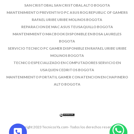
SAN CRISTOBAL SAN CRISTOBAL ALTO BOGOTA
MANTENIMIENTO PREVENTIVO PC ASUS ROG REPUBLIC OF GAMERS
RAFAEL URIBE URIBE MOLINOS BOGOTA
REPARACION DE MAC ASUS TEUSAQUILLO BOGOTA
MANTENIMIENTO MACBOOK DISPONIBLE EN BOSA LAURELES
BOGOTA
SERVICIO TECNICO PC GAMER DISPONIBLE EN RAFAEL URIBE URIBE
MOLINOS BOGOTA
TECNICO ESPECIALIZADO EN COMPUTADORES SERVICIO EN
USAQUEN CEDRITOS BOGOTA
MANTENIMIENTO PORTATIL GAMER CON ATENCION EN CHAPINERO
ALTO BOGOTA
© Copyright 2023 TecnicosYa.com- Todos los derechos reservados