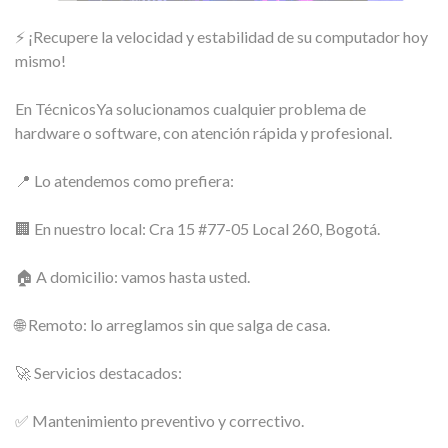
⚡ ¡Recupere la velocidad y estabilidad de su computador hoy
mismo!
En TécnicosYa solucionamos cualquier problema de
hardware o software, con atención rápida y profesional.
📍 Lo atendemos como prefiera:
🏢 En nuestro local: Cra 15 #77-05 Local 260, Bogotá.
🏠 A domicilio: vamos hasta usted.
🌐 Remoto: lo arreglamos sin que salga de casa.
🚀 Servicios destacados:
✅ Mantenimiento preventivo y correctivo.