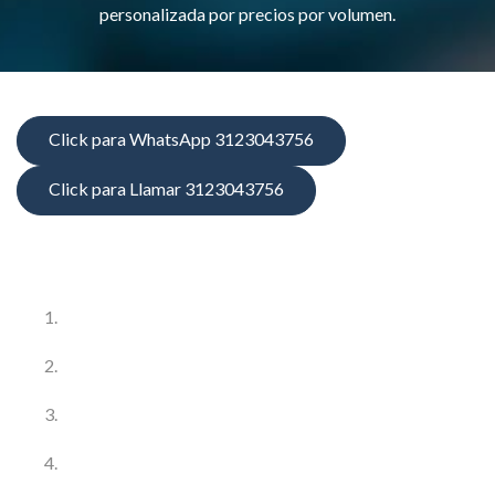
personalizada por precios por volumen.
Click para WhatsApp 3123043756
Click para Llamar 3123043756