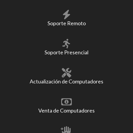
Soporte Remoto
Soporte Presencial
Actualización de Computadores
Venta de Computadores