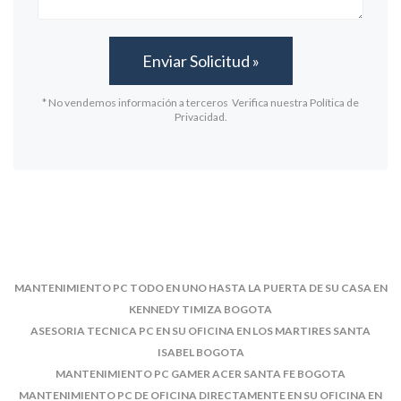
* No vendemos información a terceros Verifica nuestra Política de
Privacidad.
MANTENIMIENTO PC TODO EN UNO HASTA LA PUERTA DE SU CASA EN
KENNEDY TIMIZA BOGOTA
ASESORIA TECNICA PC EN SU OFICINA EN LOS MARTIRES SANTA
ISABEL BOGOTA
MANTENIMIENTO PC GAMER ACER SANTA FE BOGOTA
MANTENIMIENTO PC DE OFICINA DIRECTAMENTE EN SU OFICINA EN