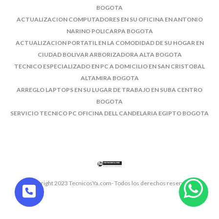
BOGOTA
ACTUALIZACION COMPUTADORES EN SU OFICINA EN ANTONIO
NARINO POLICARPA BOGOTA
ACTUALIZACION PORTATIL EN LA COMODIDAD DE SU HOGAR EN
CIUDAD BOLIVAR ARBORIZADORA ALTA BOGOTA
TECNICO ESPECIALIZADO EN PC A DOMICILIO EN SAN CRISTOBAL
ALTAMIRA BOGOTA
ARREGLO LAPTOPS EN SU LUGAR DE TRABAJO EN SUBA CENTRO
BOGOTA
SERVICIO TECNICO PC OFICINA DELL CANDELARIA EGIPTO BOGOTA
© Copyright 2023 TecnicosYa.com- Todos los derechos reservados