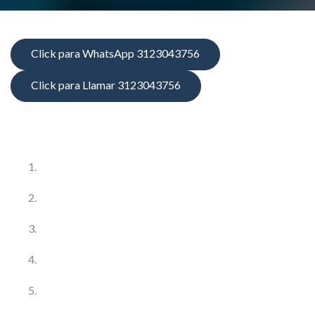
Click para WhatsApp 3123043756
Click para Llamar 3123043756