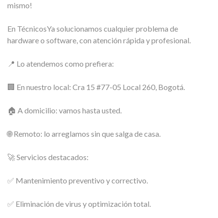
mismo!
En TécnicosYa solucionamos cualquier problema de
hardware o software, con atención rápida y profesional.
📍 Lo atendemos como prefiera:
🏢 En nuestro local: Cra 15 #77-05 Local 260, Bogotá.
🏠 A domicilio: vamos hasta usted.
🌐 Remoto: lo arreglamos sin que salga de casa.
🚀 Servicios destacados:
✅ Mantenimiento preventivo y correctivo.
✅ Eliminación de virus y optimización total.