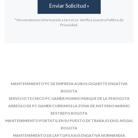
* No vendemos información a terceros Verifica nuestra Política de
Privacidad.
MANTENIMIENTO PC DE EMPRESA AORUS GIGABYTE ENGATIVA
BOGOTA
SERVICIO TECNICO PC GAMER HUAWEI PARQUE DE LA 93 BOGOTA
ARREGLO DE PC GAMER CUBRIMOS LA ZONA DE ANTONIO NARINO
RESTREPO BOGOTA
MANTENIMIENTO PORTATIL EN SU PUESTO DE TRABAJO EN EL NOGAL
BOGOTA
MANTENIMIENTO DE LAPTOPS ASUS ENGATIVA NORMANDIA