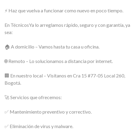
⚡ Haz que vuelva a funcionar como nuevo en poco tiempo.
En TécnicosYa lo arreglamos rápido, seguro y con garantía, ya
sea:
🏠 A domicilio – Vamos hasta tu casa u oficina.
🌐 Remoto – Lo solucionamos a distancia por internet.
🏢 En nuestro local – Visítanos en Cra 15 #77-05 Local 260,
Bogotá.
🚀 Servicios que ofrecemos:
✅ Mantenimiento preventivo y correctivo.
✅ Eliminación de virus y malware.