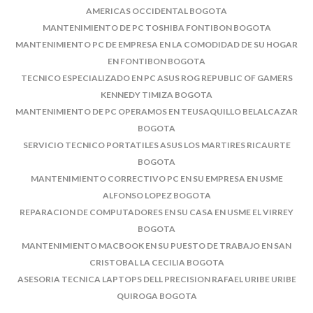
AMERICAS OCCIDENTAL BOGOTA
MANTENIMIENTO DE PC TOSHIBA FONTIBON BOGOTA
MANTENIMIENTO PC DE EMPRESA EN LA COMODIDAD DE SU HOGAR
EN FONTIBON BOGOTA
TECNICO ESPECIALIZADO EN PC ASUS ROG REPUBLIC OF GAMERS
KENNEDY TIMIZA BOGOTA
MANTENIMIENTO DE PC OPERAMOS EN TEUSAQUILLO BELALCAZAR
BOGOTA
SERVICIO TECNICO PORTATILES ASUS LOS MARTIRES RICAURTE
BOGOTA
MANTENIMIENTO CORRECTIVO PC EN SU EMPRESA EN USME
ALFONSO LOPEZ BOGOTA
REPARACION DE COMPUTADORES EN SU CASA EN USME EL VIRREY
BOGOTA
MANTENIMIENTO MACBOOK EN SU PUESTO DE TRABAJO EN SAN
CRISTOBAL LA CECILIA BOGOTA
ASESORIA TECNICA LAPTOPS DELL PRECISION RAFAEL URIBE URIBE
QUIROGA BOGOTA