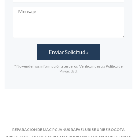
* No vendemos información a terceros Verifica nuestra Política de
Privacidad.
REPARACION DE MAC PC JANUS RAFAEL URIBE URIBE BOGOTA
ARREGLO DE LAPTOPS APPLE MACBOOK IMAC LOS MARTIRES SANTA