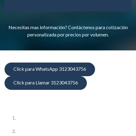
Necesitas mas información? Contáctenos para cotización
personalizada por precios por volumen.
Click para WhatsApp 3123043756
Click para Llamar 3123043756