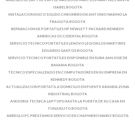
ISABEL BOGOTA
INSTALACION DISCO SOLIDO CHROMEBOOK ANTONIO NARINO LA
FRAGUITA BOGOTA
REPARACION DE PORTATILES HP HEWLETT PACKARD KENNEDY
AMERICAS OCCIDENTAL BOGOTA
SERVICIO TECNICO PORTATILES LENOVO LEGION LOS MARTIRES
EDUARDO SANTOS BOGOTA
SERVICIO TECNICO PORTATILES DISPONIBLE EN SUBA SAN JOSE DE
BAVARIA BOGOTA
TECNICO ESPECIALIZADO EN COMPUTADORES EN SU EMPRESA EN
KENNEDY BOGOTA
ACTUALIZACION PORTATIL A DOMICILIO EN PUENTE ARANDA ZONA
INDUSTRIAL BOGOTA
ASESORIA TECNICA LAPTOPS HASTA LA PUERTA DE SU CASA EN
TUNJUELITO BOGOTA
ARREGLO PC PRESTAMOS SERVICIO EN CHAPINERO MARLY BOGOTA