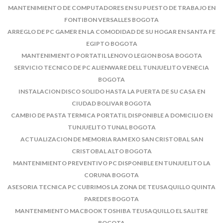
MANTENIMIENTO DE COMPUTADORES EN SU PUESTO DE TRABAJO EN
FONTIBON VERSALLES BOGOTA
ARREGLO DE PC GAMER EN LA COMODIDAD DE SU HOGAR EN SANTA FE
EGIPTO BOGOTA
MANTENIMIENTO PORTATIL LENOVO LEGION BOSA BOGOTA
SERVICIO TECNICO DE PC ALIENWARE DELL TUNJUELITO VENECIA
BOGOTA
INSTALACION DISCO SOLIDO HASTA LA PUERTA DE SU CASA EN
CIUDAD BOLIVAR BOGOTA
CAMBIO DE PASTA TERMICA PORTATIL DISPONIBLE A DOMICILIO EN
TUNJUELITO TUNAL BOGOTA
ACTUALIZACION DE MEMORIA RAM EXO SAN CRISTOBAL SAN
CRISTOBAL ALTO BOGOTA
MANTENIMIENTO PREVENTIVO PC DISPONIBLE EN TUNJUELITO LA
CORUNA BOGOTA
ASESORIA TECNICA PC CUBRIMOS LA ZONA DE TEUSAQUILLO QUINTA
PAREDES BOGOTA
MANTENIMIENTO MACBOOK TOSHIBA TEUSAQUILLO EL SALITRE
BOGOTA