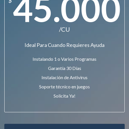
45.000
$
/CU
Ideal Para Cuando Requieres Ayuda
Instalando 1 o Varios Programas
Garantía 30 Días
Instalación de Antivirus
Soporte técnico en juegos
Solicita Ya!