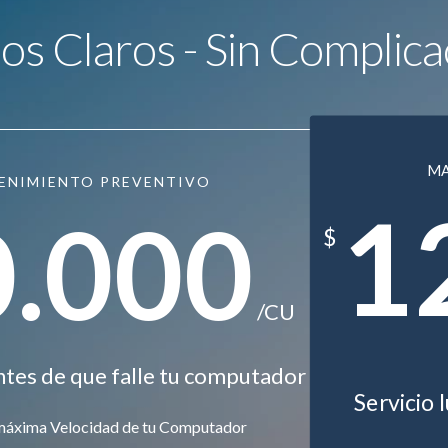
ios Claros - Sin Complica
M
ENIMIENTO PREVENTIVO
1
0.000
$
/CU
ntes de que falle tu computador
Servicio 
máxima Velocidad de tu Computador