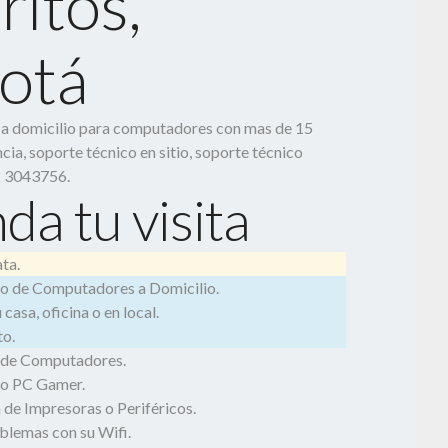
ritos,
otá
o a domicilio para computadores con mas de 15
cia, soporte técnico en sitio, soporte técnico
2 3043756.
da tu visita
ta.
o de Computadores a Domicilio.
casa, oficina o en local.
o.
 de Computadores.
o PC Gamer.
 de Impresoras o Periféricos.
blemas con su Wifi.