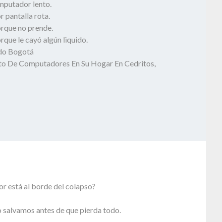
mputador lento.
 pantalla rota.
rque no prende.
que le cayó algún liquido.
odo Bogotá
o De Computadores En Su Hogar En Cedritos,
r está al borde del colapso?
 salvamos antes de que pierda todo.