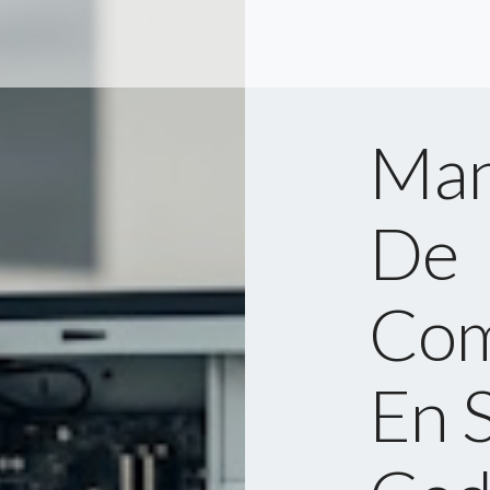
Man
De
Com
En 