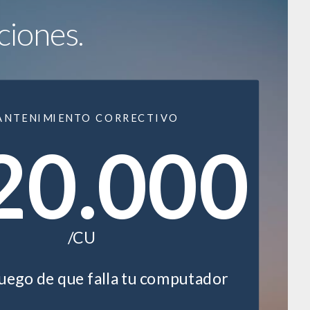
ciones.
ANTENIMIENTO CORRECTIVO
20.000
/CU
luego de que falla tu computador