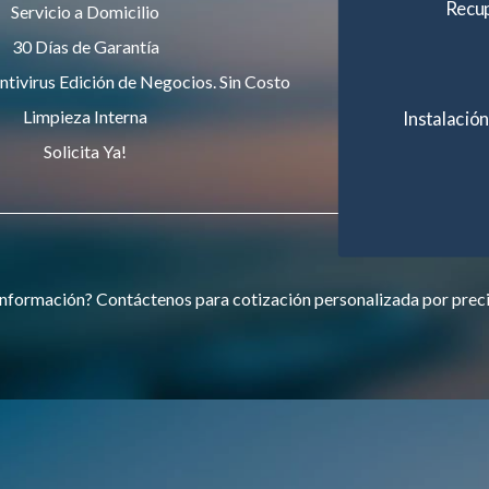
Recup
Servicio a Domicilio
30 Días de Garantía
ntivirus Edición de Negocios. Sin Costo
Limpieza Interna
Instalación
Solicita Ya!
nformación? Contáctenos para cotización personalizada por prec