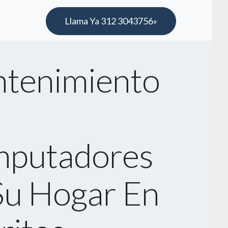
Llama Ya 312 3043756»
tenimiento
putadores
Su Hogar En