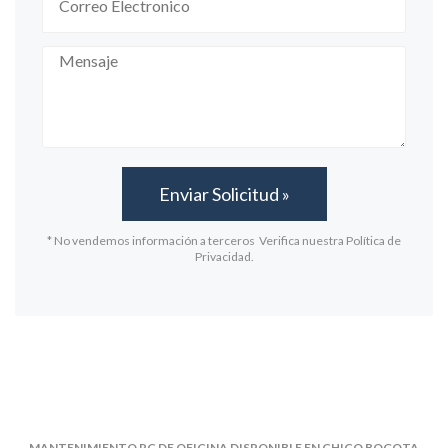
* No vendemos información a terceros Verifica nuestra Política de
Privacidad.
MANTENIMIENTO PC DE OFICINA DISPONIBLE EN CHICO BOGOTA