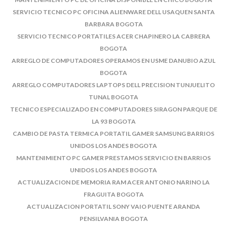
SERVICIO TECNICO PC OFICINA ALIENWARE DELL USAQUEN SANTA
BARBARA BOGOTA
SERVICIO TECNICO PORTATILES ACER CHAPINERO LA CABRERA
BOGOTA
ARREGLO DE COMPUTADORES OPERAMOS EN USME DANUBIO AZUL
BOGOTA
ARREGLO COMPUTADORES LAPTOPS DELL PRECISION TUNJUELITO
TUNAL BOGOTA
TECNICO ESPECIALIZADO EN COMPUTADORES SIRAGON PARQUE DE
LA 93 BOGOTA
CAMBIO DE PASTA TERMICA PORTATIL GAMER SAMSUNG BARRIOS
UNIDOS LOS ANDES BOGOTA
MANTENIMIENTO PC GAMER PRESTAMOS SERVICIO EN BARRIOS
UNIDOS LOS ANDES BOGOTA
ACTUALIZACION DE MEMORIA RAM ACER ANTONIO NARINO LA
FRAGUITA BOGOTA
ACTUALIZACION PORTATIL SONY VAIO PUENTE ARANDA
PENSILVANIA BOGOTA