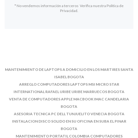
* No vendemos información a terceros Verifica nuestra Política de
Privacidad.
MANTENIMIENTO DE LAPTOPS A DOMICILIO EN LOS MARTIRES SANTA
ISABEL BOGOTA
ARREGLO COMPUTADORES LAPTOPS MSI MICRO STAR
INTERNATIONAL RAFAEL URIBE URIBE MARRUECOS BOGOTA
VENTA DE COMPUTADORES APPLE MACBOOK IMAC CANDELARIA
BOGOTA
ASESORIA TECNICA PC DELL TUNJUELITO VENECIA BOGOTA
INSTALACION DISCO SOLIDO EN SU OFICINA EN SUBA EL PINAR
BOGOTA
MANTENIMIENTO PORTATIL COLOMBIA COMPUTADORES