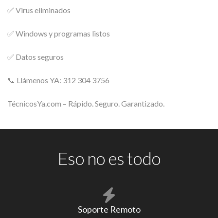
✅ Virus eliminados
✅ Windows y programas listos
✅ Datos seguros
📞 Llámenos YA: 312 304 3756
TécnicosYa.com – Rápido. Seguro. Garantizado.
Eso no es todo
Soporte Remoto