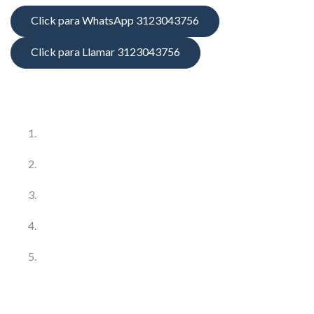
Click para WhatsApp 3123043756
Click para Llamar 3123043756