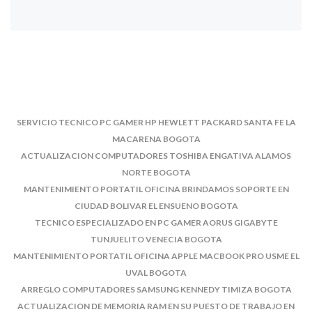
SERVICIO TECNICO PC GAMER HP HEWLETT PACKARD SANTA FE LA
MACARENA BOGOTA
ACTUALIZACION COMPUTADORES TOSHIBA ENGATIVA ALAMOS
NORTE BOGOTA
MANTENIMIENTO PORTATIL OFICINA BRINDAMOS SOPORTE EN
CIUDAD BOLIVAR EL ENSUENO BOGOTA
TECNICO ESPECIALIZADO EN PC GAMER AORUS GIGABYTE
TUNJUELITO VENECIA BOGOTA
MANTENIMIENTO PORTATIL OFICINA APPLE MACBOOK PRO USME EL
UVAL BOGOTA
ARREGLO COMPUTADORES SAMSUNG KENNEDY TIMIZA BOGOTA
ACTUALIZACION DE MEMORIA RAM EN SU PUESTO DE TRABAJO EN