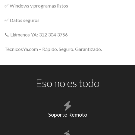
✅ Windows y programas listos
✅ Datos seguros
📞 Llámenos YA: 312 304 3756
TécnicosYa.com – Rápido. Seguro. Garantizado.
Eso no es todo
Soporte Remoto