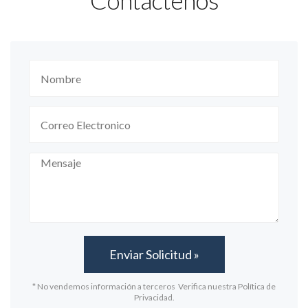
Contáctenos
* No vendemos información a terceros Verifica nuestra Política de
Privacidad.