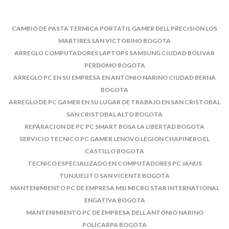
CAMBIO DE PASTA TERMICA PORTATIL GAMER DELL PRECISION LOS
MARTIRES SAN VICTORINO BOGOTA
ARREGLO COMPUTADORES LAPTOPS SAMSUNG CIUDAD BOLIVAR
PERDOMO BOGOTA
ARREGLO PC EN SU EMPRESA EN ANTONIO NARINO CIUDAD BERNA
BOGOTA
ARREGLO DE PC GAMER EN SU LUGAR DE TRABAJO EN SAN CRISTOBAL
SAN CRISTOBAL ALTO BOGOTA
REPARACION DE PC PC SMART BOSA LA LIBERTAD BOGOTA
SERVICIO TECNICO PC GAMER LENOVO LEGION CHAPINERO EL
CASTILLO BOGOTA
TECNICO ESPECIALIZADO EN COMPUTADORES PC JANUS
TUNJUELITO SAN VICENTE BOGOTA
MANTENIMIENTO PC DE EMPRESA MSI MICRO STAR INTERNATIONAL
ENGATIVA BOGOTA
MANTENIMIENTO PC DE EMPRESA DELL ANTONIO NARINO
POLICARPA BOGOTA