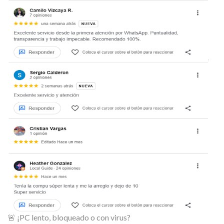
🚨 ¡PC lento, bloqueado o con virus?