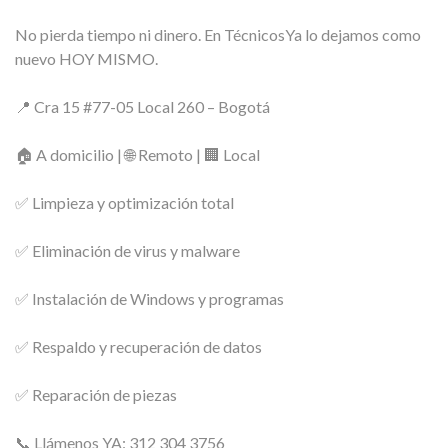
No pierda tiempo ni dinero. En TécnicosYa lo dejamos como
nuevo HOY MISMO.
📍 Cra 15 #77-05 Local 260 – Bogotá
🏠 A domicilio | 🌐 Remoto | 🏢 Local
✅ Limpieza y optimización total
✅ Eliminación de virus y malware
✅ Instalación de Windows y programas
✅ Respaldo y recuperación de datos
✅ Reparación de piezas
📞 Llámenos YA: 312 304 3756