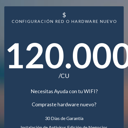
$
CONFIGURACIÓN RED O HARDWARE NUEVO
120.00
/CU
Necesitas Ayuda con tu WIFI?
Compraste hardware nuevo?
30 Días de Garantía
Instalación de Antivirus Edición de Negocios