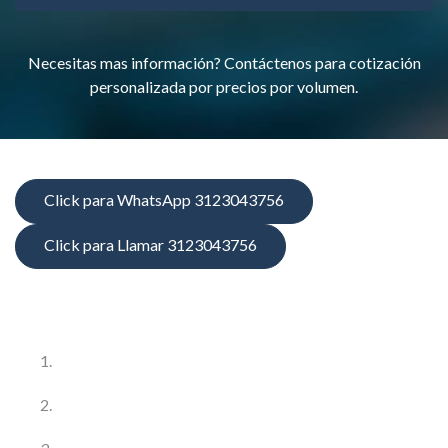
Necesitas mas información? Contáctenos para cotización
personalizada por precios por volumen.
Click para WhatsApp 3123043756
Click para Llamar 3123043756