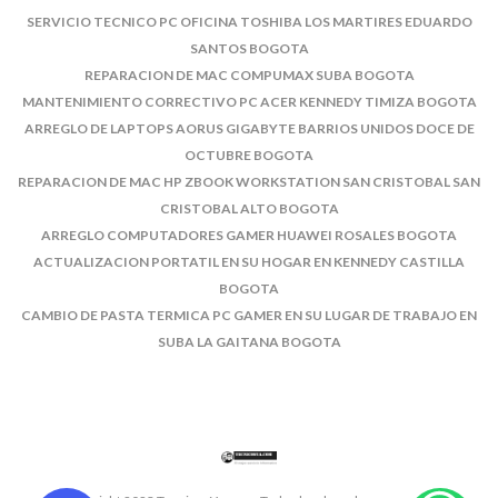
SERVICIO TECNICO PC OFICINA TOSHIBA LOS MARTIRES EDUARDO
SANTOS BOGOTA
REPARACION DE MAC COMPUMAX SUBA BOGOTA
MANTENIMIENTO CORRECTIVO PC ACER KENNEDY TIMIZA BOGOTA
ARREGLO DE LAPTOPS AORUS GIGABYTE BARRIOS UNIDOS DOCE DE
OCTUBRE BOGOTA
REPARACION DE MAC HP ZBOOK WORKSTATION SAN CRISTOBAL SAN
CRISTOBAL ALTO BOGOTA
ARREGLO COMPUTADORES GAMER HUAWEI ROSALES BOGOTA
ACTUALIZACION PORTATIL EN SU HOGAR EN KENNEDY CASTILLA
BOGOTA
CAMBIO DE PASTA TERMICA PC GAMER EN SU LUGAR DE TRABAJO EN
SUBA LA GAITANA BOGOTA