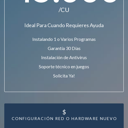
/CU
Ideal Para Cuando Requieres Ayuda
Instalando 1 o Varios Programas
Garantía 30 Días
Instalación de Antivirus
Soporte técnico en juegos
Solicita Ya!
$
CONFIGURACIÓN RED O HARDWARE NUEVO