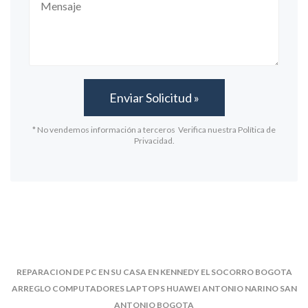
* No vendemos información a terceros Verifica nuestra Política de
Privacidad.
REPARACION DE PC EN SU CASA EN KENNEDY EL SOCORRO BOGOTA
ARREGLO COMPUTADORES LAPTOPS HUAWEI ANTONIO NARINO SAN
ANTONIO BOGOTA