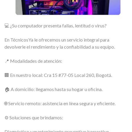
💻 ¿Su computador presenta fallas, lentitud o virus?
En TécnicosYa le ofrecemos un servicio integral para
devolverle el rendimiento y la confiabilidad a su equipo.
📍 Modalidades de atención:
🏢 En nuestro local: Cra 15 #77-05 Local 260, Bogotá.
🏠 A domicilio: llegamos hasta su hogar u oficina.
🌐 Servicio remoto: asistencia en línea segura y eficiente.
⚙️ Soluciones que brindamos:
Diagnóstico y mantenimiento preventivo/correctivo.