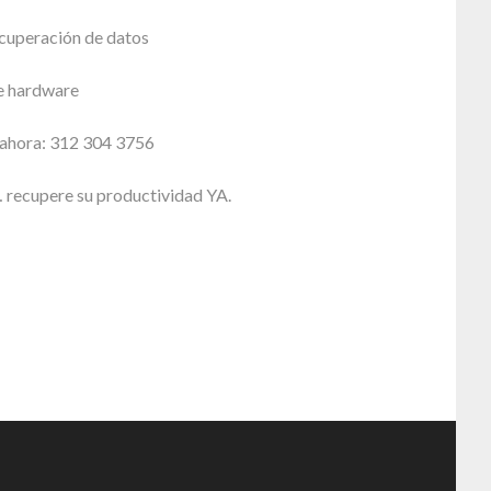
cuperación de datos
e hardware
ahora: 312 304 3756
recupere su productividad YA.