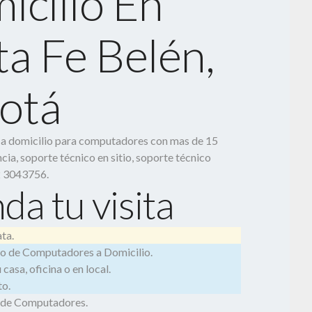
icilio En
ta Fe Belén,
otá
o a domicilio para computadores con mas de 15
cia, soporte técnico en sitio, soporte técnico
2 3043756.
da tu visita
ta.
o de Computadores a Domicilio.
casa, oficina o en local.
o.
 de Computadores.