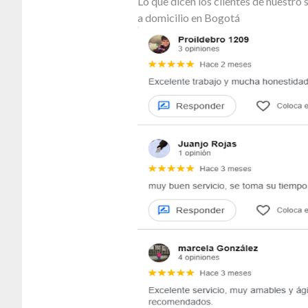
Lo que dicen los clientes de nuestr
a domicilio en Bogotá