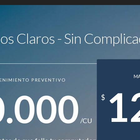
ios Claros - Sin Complica
M
ENIMIENTO PREVENTIVO
1
0.000
$
/CU