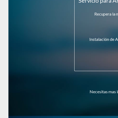
Servicio para A
Recupera la 
Instalación de A
Necesitas mas i