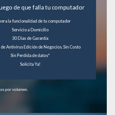
luego de que falla tu computador
era la funcionalidad de tu computador
Servicio a Domicilio
30 Días de Garantía
 de Antivirus Edición de Negocios. Sin Costo
Sin Perdida de datos*
Solicita Ya!
ios por volumen.