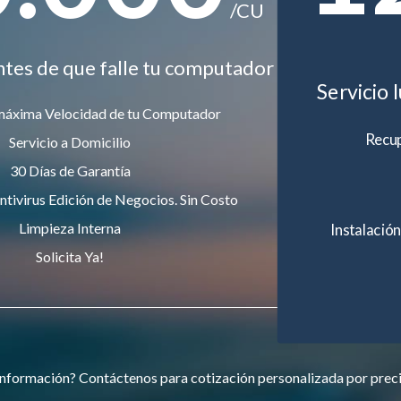
/CU
ntes de que falle tu computador
Servicio 
máxima Velocidad de tu Computador
Recup
Servicio a Domicilio
30 Días de Garantía
ntivirus Edición de Negocios. Sin Costo
Limpieza Interna
Instalación
Solicita Ya!
nformación? Contáctenos para cotización personalizada por prec