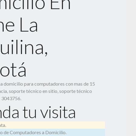
icilio En
e La
ilina,
otá
o a domicilio para computadores con mas de 15
cia, soporte técnico en sitio, soporte técnico
2 3043756.
da tu visita
ta.
o de Computadores a Domicilio.