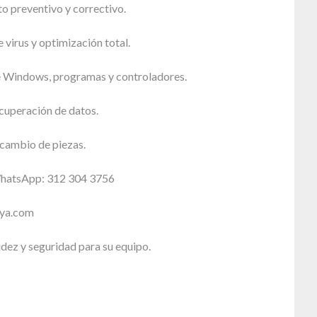
 preventivo y correctivo.
 virus y optimización total.
e Windows, programas y controladores.
cuperación de datos.
cambio de piezas.
WhatsApp: 312 304 3756
sya.com
idez y seguridad para su equipo.