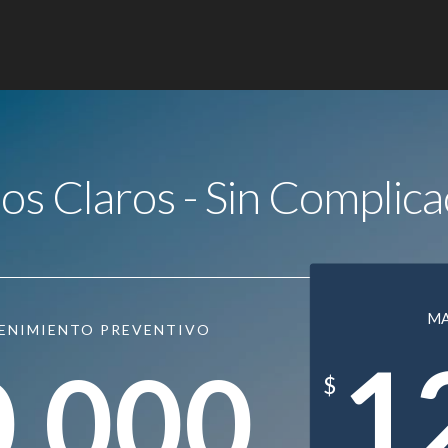
ios Claros - Sin Complica
M
ENIMIENTO PREVENTIVO
1
0.000
$