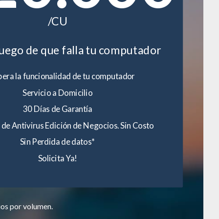
/CU
luego de que falla tu computador
era la funcionalidad de tu computador
Servicio a Domicilio
30 Días de Garantía
 de Antivirus Edición de Negocios. Sin Costo
Sin Perdida de datos*
Solicita Ya!
ios por volumen.