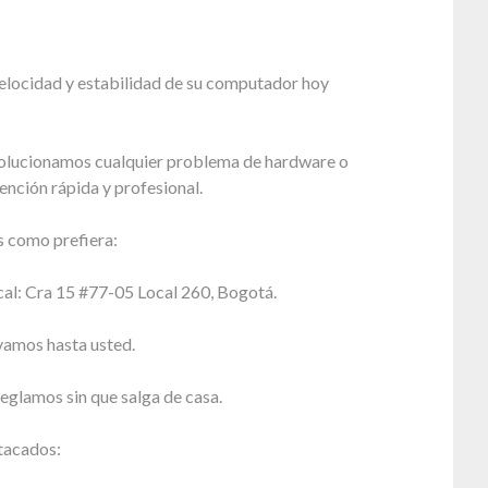
velocidad y estabilidad de su computador hoy
olucionamos cualquier problema de hardware o
ención rápida y profesional.
 como prefiera:
cal: Cra 15 #77-05 Local 260, Bogotá.
vamos hasta usted.
reglamos sin que salga de casa.
tacados: