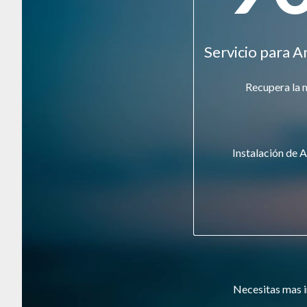
Servicio para A
Recupera la 
Instalación de A
Necesitas mas i