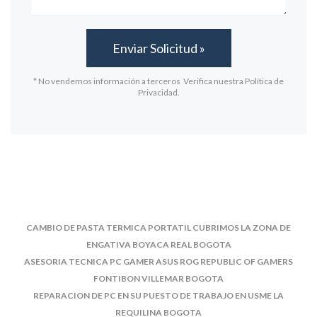
* No vendemos información a terceros Verifica nuestra Política de
Privacidad.
CAMBIO DE PASTA TERMICA PORTATIL CUBRIMOS LA ZONA DE
ENGATIVA BOYACA REAL BOGOTA
ASESORIA TECNICA PC GAMER ASUS ROG REPUBLIC OF GAMERS
FONTIBON VILLEMAR BOGOTA
REPARACION DE PC EN SU PUESTO DE TRABAJO EN USME LA
REQUILINA BOGOTA