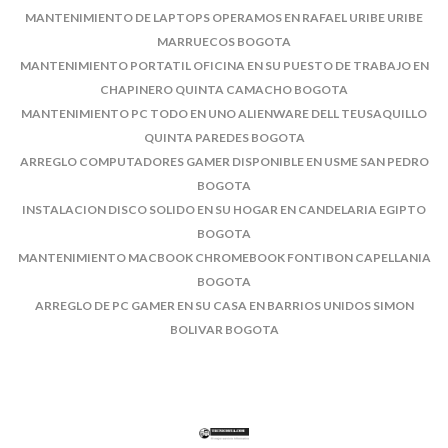
MANTENIMIENTO DE LAPTOPS OPERAMOS EN RAFAEL URIBE URIBE
MARRUECOS BOGOTA
MANTENIMIENTO PORTATIL OFICINA EN SU PUESTO DE TRABAJO EN
CHAPINERO QUINTA CAMACHO BOGOTA
MANTENIMIENTO PC TODO EN UNO ALIENWARE DELL TEUSAQUILLO
QUINTA PAREDES BOGOTA
ARREGLO COMPUTADORES GAMER DISPONIBLE EN USME SAN PEDRO
BOGOTA
INSTALACION DISCO SOLIDO EN SU HOGAR EN CANDELARIA EGIPTO
BOGOTA
MANTENIMIENTO MACBOOK CHROMEBOOK FONTIBON CAPELLANIA
BOGOTA
ARREGLO DE PC GAMER EN SU CASA EN BARRIOS UNIDOS SIMON
BOLIVAR BOGOTA