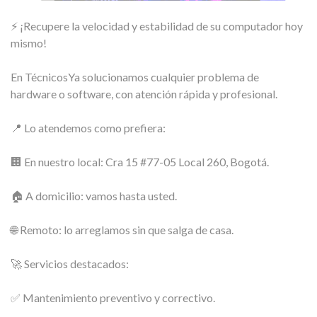
⚡ ¡Recupere la velocidad y estabilidad de su computador hoy
mismo!
En TécnicosYa solucionamos cualquier problema de
hardware o software, con atención rápida y profesional.
📍 Lo atendemos como prefiera:
🏢 En nuestro local: Cra 15 #77-05 Local 260, Bogotá.
🏠 A domicilio: vamos hasta usted.
🌐 Remoto: lo arreglamos sin que salga de casa.
🚀 Servicios destacados:
✅ Mantenimiento preventivo y correctivo.