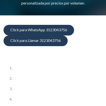
personalizada por precios por volumen.
Click para WhatsApp 3123043756
Click para Llamar 3123043756