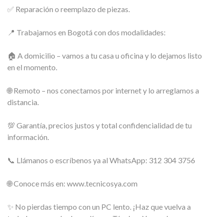
✅ Reparación o reemplazo de piezas.
📍 Trabajamos en Bogotá con dos modalidades:
🏠 A domicilio – vamos a tu casa u oficina y lo dejamos listo
en el momento.
🌐 Remoto – nos conectamos por internet y lo arreglamos a
distancia.
💯 Garantía, precios justos y total confidencialidad de tu
información.
📞 Llámanos o escríbenos ya al WhatsApp: 312 304 3756
🌐 Conoce más en: www.tecnicosya.com
✨ No pierdas tiempo con un PC lento. ¡Haz que vuelva a