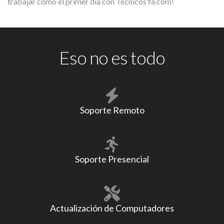
trabajar como el primer día con TécnicosYa.com!
Eso no es todo
Soporte Remoto
Soporte Presencial
Actualización de Computadores