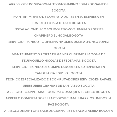
ARREGLO DE PC SIRAGON ANTONIO NARINO EDUARDO SANTOS
BOGOTA
MANTENIMIENTO DE COMPUTADORES EN SU EMPRESA EN
TUNJUELITO ISLA DEL SOL BOGOTA
INSTALACION DISCO SOLIDO LENOVO THINKPAD P SERIES
CHAPINERO EL NOGAL BOGOTA
SERVICIO TECNICO PC OFICINA HP OMEN USME ALFONSO LOPEZ
BOGOTA
MANTENIMIENTO PORTATIL GAMER CUBRIMOS LA ZONA DE
TEUSAQUILLO NICOLAS DE FEDERMAN BOGOTA
SERVICIO TECNICO DE COMPUTADORES EN SU EMPRESA EN
CANDELARIA EGIPTO BOGOTA
TECNICO ESPECIALIZADO EN COMPUTADORES SERVICIO EN RAFAEL
URIBE URIBE GRANJAS DE SAN PABLO BOGOTA
ARREGLO PC APPLE MACBOOK IMAC USAQUEN EL CHICO BOGOTA
ARREGLO COMPUTADORES LAPTOPS PC JANUS BARRIOS UNIDOS LA
PAZ BOGOTA
ARREGLO DE LAPTOPS SAMSUNG SAN CRISTOBAL ALTAMIRA BOGOTA