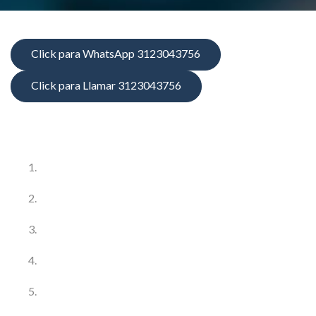
Click para WhatsApp 3123043756
Click para Llamar 3123043756