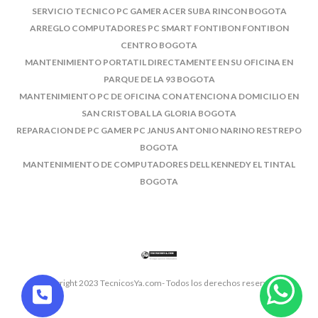
SERVICIO TECNICO PC GAMER ACER SUBA RINCON BOGOTA
ARREGLO COMPUTADORES PC SMART FONTIBON FONTIBON
CENTRO BOGOTA
MANTENIMIENTO PORTATIL DIRECTAMENTE EN SU OFICINA EN
PARQUE DE LA 93 BOGOTA
MANTENIMIENTO PC DE OFICINA CON ATENCION A DOMICILIO EN
SAN CRISTOBAL LA GLORIA BOGOTA
REPARACION DE PC GAMER PC JANUS ANTONIO NARINO RESTREPO
BOGOTA
MANTENIMIENTO DE COMPUTADORES DELL KENNEDY EL TINTAL
BOGOTA
© Copyright 2023 TecnicosYa.com- Todos los derechos reservados