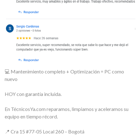
💻 Mantenimiento completo + Optimización = PC como
nuevo
HOY con garantía incluida.
En TécnicosYa.com reparamos, limpiamos y aceleramos su
equipo en tiempo récord.
📍 Cra 15 #77-05 Local 260 – Bogotá