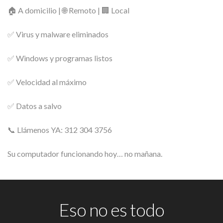
🏠 A domicilio | 🌐 Remoto | 🏢 Local
✅ Virus y malware eliminados
✅ Windows y programas listos
✅ Velocidad al máximo
✅ Datos a salvo
📞 Llámenos YA: 312 304 3756
Su computador funcionando hoy… no mañana.
Eso no es todo