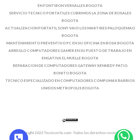
EN FONTIBON VERSALLES BOGOTA
SERVICIO TECNICO PORTATILES CUBRIMOS LA ZONA DE ROSALES
BOGOTA
ACTUALIZACION PORTATIL SONY VAIO LOS MARTIRES PALOQUEMAO
BOGOTA
MANTENIMIENTO PREVENTIVO PC EN SU OFICINA EN BOSA BOGOTA
ARREGLO COMPUTADORES GAMER EN SU PUESTO DE TRABAJO EN
ENGATIVA EL MUELLE BOGOTA
REPARACION DE COMPUTADORES GATEWAY KENNEDY PATIO
BONITO BOGOTA
TECNICO ESPECIALIZADO EN COMPUTADORES COMPUMAX BARRIOS
UNIDOS METROPOLIS BOGOTA
© Copyright 2023 TecnicosYa.com- Todos los derechos reservados