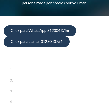
personalizada por precios por volumen.
Click para WhatsApp 3123043756
Click para Llamar 3123043756