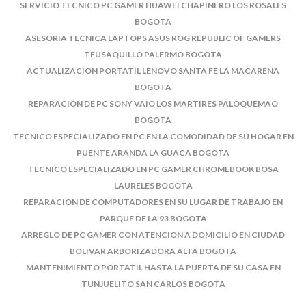
SERVICIO TECNICO PC GAMER HUAWEI CHAPINERO LOS ROSALES
BOGOTA
ASESORIA TECNICA LAPTOPS ASUS ROG REPUBLIC OF GAMERS
TEUSAQUILLO PALERMO BOGOTA
ACTUALIZACION PORTATIL LENOVO SANTA FE LA MACARENA
BOGOTA
REPARACION DE PC SONY VAIO LOS MARTIRES PALOQUEMAO
BOGOTA
TECNICO ESPECIALIZADO EN PC EN LA COMODIDAD DE SU HOGAR EN
PUENTE ARANDA LA GUACA BOGOTA
TECNICO ESPECIALIZADO EN PC GAMER CHROMEBOOK BOSA
LAURELES BOGOTA
REPARACION DE COMPUTADORES EN SU LUGAR DE TRABAJO EN
PARQUE DE LA 93 BOGOTA
ARREGLO DE PC GAMER CON ATENCION A DOMICILIO EN CIUDAD
BOLIVAR ARBORIZADORA ALTA BOGOTA
MANTENIMIENTO PORTATIL HASTA LA PUERTA DE SU CASA EN
TUNJUELITO SAN CARLOS BOGOTA