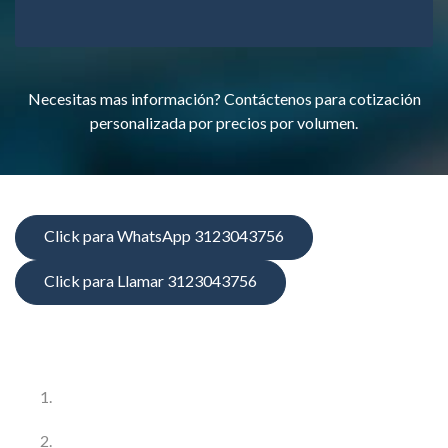
Necesitas mas información? Contáctenos para cotización
personalizada por precios por volumen.
Click para WhatsApp 3123043756
Click para Llamar 3123043756