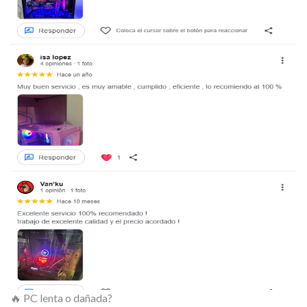
🔥 PC lenta o dañada?