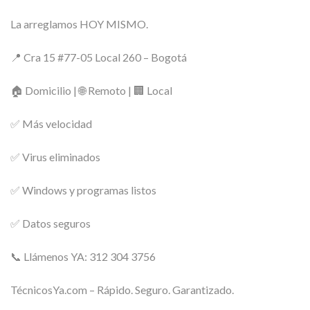
La arreglamos HOY MISMO.
📍 Cra 15 #77-05 Local 260 – Bogotá
🏠 Domicilio | 🌐 Remoto | 🏢 Local
✅ Más velocidad
✅ Virus eliminados
✅ Windows y programas listos
✅ Datos seguros
📞 Llámenos YA: 312 304 3756
TécnicosYa.com – Rápido. Seguro. Garantizado.