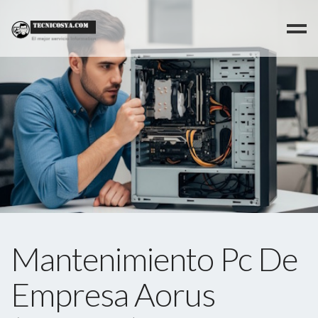
>
Mantenimiento Pc De
Empresa Aorus