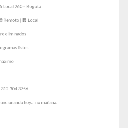
5 Local 260 – Bogotá
 🌐 Remoto | 🏢 Local
re eliminados
ogramas listos
 máximo
: 312 304 3756
funcionando hoy… no mañana.