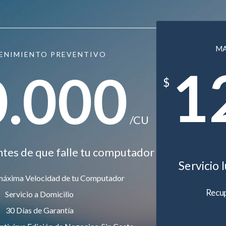
M
ENIMIENTO PREVENTIVO
1
0.000
$
/CU
ntes de que falle tu computador
Servicio 
máxima Velocidad de tu Computador
Recup
Servicio a Domicilio
30 Días de Garantía