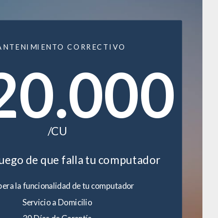
ANTENIMIENTO CORRECTIVO
20.000
/CU
luego de que falla tu computador
era la funcionalidad de tu computador
Servicio a Domicilio
30 Días de Garantía