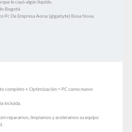
que le cayó algún liquido.
odo Bogotá
o Pc De Empresa Aorus (gigabyte) Bosa Nova,
to completo + Optimización = PC como nuevo
a incluida.
om reparamos, limpiamos y aceleramos su equipo
d.