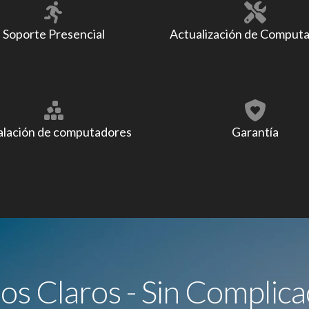
Soporte Presencial
Actualización de Comput
alación de computadores
Garantía
ios Claros - Sin Complica