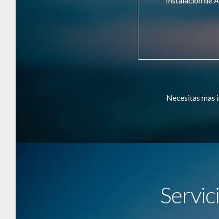
Instalación de A
Necesitas mas i
Servic