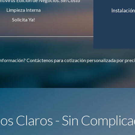
ntivirus Edición de Negocios. Sin Costo
Limpieza Interna
Instalación
Solicita Ya!
nformación? Contáctenos para cotización personalizada por prec
ios Claros - Sin Complica