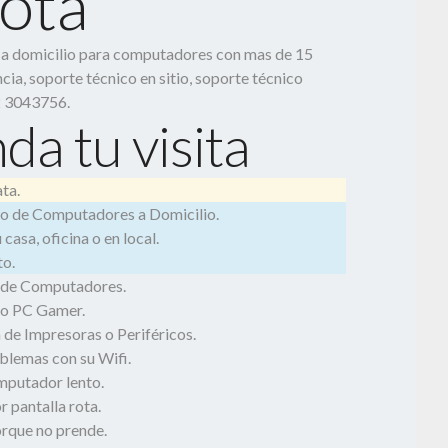
otá
o a domicilio para computadores con mas de 15
cia, soporte técnico en sitio, soporte técnico
2 3043756.
da tu visita
ta.
o de Computadores a Domicilio.
casa, oficina o en local.
o.
 de Computadores.
o PC Gamer.
 de Impresoras o Periféricos.
blemas con su Wifi.
mputador lento.
 pantalla rota.
rque no prende.